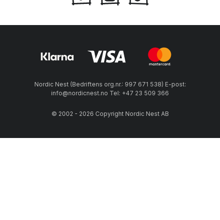
Nordic Nest (Bedriftens org.nr.: 997 671 538) E-post:
info@nordicnest.no Tel: +47 23 509 366
© 2002 - 2026 Copyright Nordic Nest AB