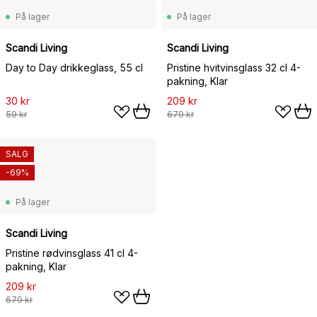
På lager
På lager
Scandi Living
Scandi Living
Day to Day drikkeglass, 55 cl
Pristine hvitvinsglass 32 cl 4-
pakning, Klar
30 kr
209 kr
59 kr
679 kr
SALG
-69%
På lager
Scandi Living
Pristine rødvinsglass 41 cl 4-
pakning, Klar
209 kr
679 kr