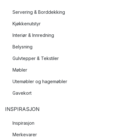
Servering & Borddekking
Kjøkkenutstyr
Interiør & Innredning
Belysning
Gulvtepper & Tekstiler
Møbler
Utemøbler og hagemøbler
Gavekort
INSPIRASJON
Inspirasjon
Merkevarer