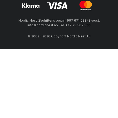
Nordic Nest (Bedriftens org.nr.: 997 671 538) E-post:
info@nordicnest.no Tel: +47 23 509 366
© 2002 - 2026 Copyright Nordic Nest AB