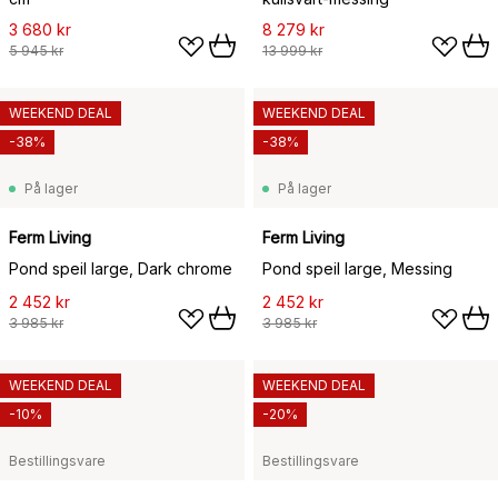
3 680 kr
8 279 kr
5 945 kr
13 999 kr
WEEKEND DEAL
WEEKEND DEAL
-38%
-38%
På lager
På lager
Ferm Living
Ferm Living
Pond speil large, Dark chrome
Pond speil large, Messing
2 452 kr
2 452 kr
3 985 kr
3 985 kr
WEEKEND DEAL
WEEKEND DEAL
-10%
-20%
Bestillingsvare
Bestillingsvare