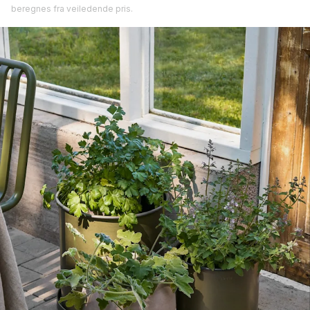
beregnes fra veiledende pris.