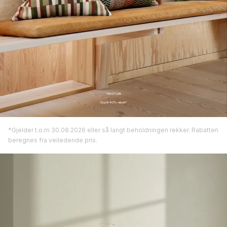
TEKSTILER
Opptil 40% rabatt*
*Gjelder t.o.m 30.08.2026 eller så langt beholdningen rekker. Rabatten
beregnes fra veiledende pris.