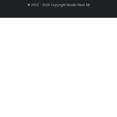
© 2002 - 2026 Copyright Nordic Nest AB