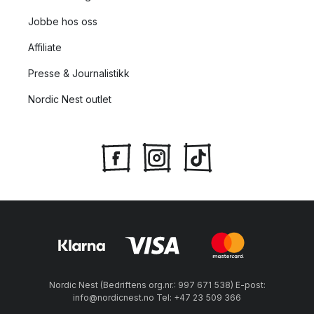
Jobbe hos oss
Affiliate
Presse & Journalistikk
Nordic Nest outlet
Nordic Nest (Bedriftens org.nr.: 997 671 538) E-post:
info@nordicnest.no Tel: +47 23 509 366