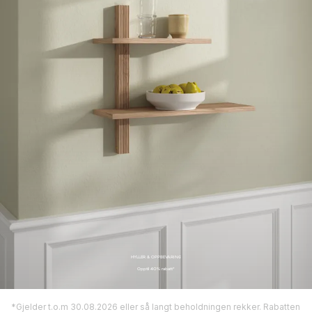
HYLLER & OPPBEVARING
Opptil 40% rabatt*
*Gjelder t.o.m 30.08.2026 eller så langt beholdningen rekker. Rabatten