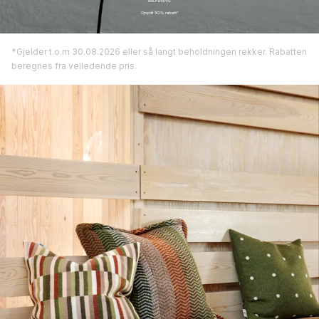
BELYSNING
Opptil 50% rabatt*
*Gjelder t.o.m 30.08.2026 eller så langt beholdningen rekker. Rabatten
beregnes fra veiledende pris.