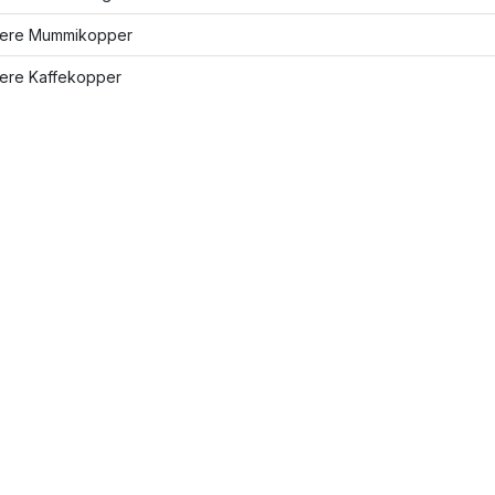
flere Mummikopper
lere Kaffekopper