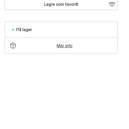
Lagre som favoritt
På lager
Mer info