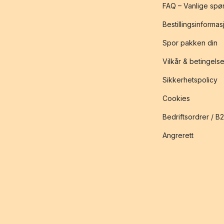
FAQ – Vanlige spø
Bestillingsinformas
Spor pakken din
Vilkår & betingelse
Sikkerhetspolicy
Cookies
Bedriftsordrer / B
Angrerett