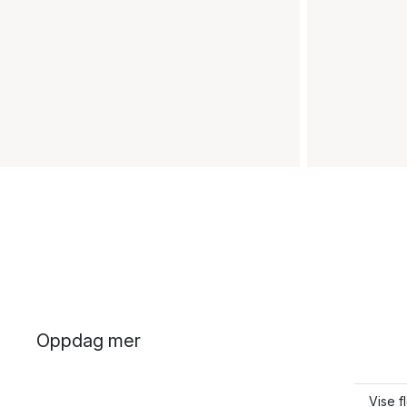
Oppdag mer
Vise f