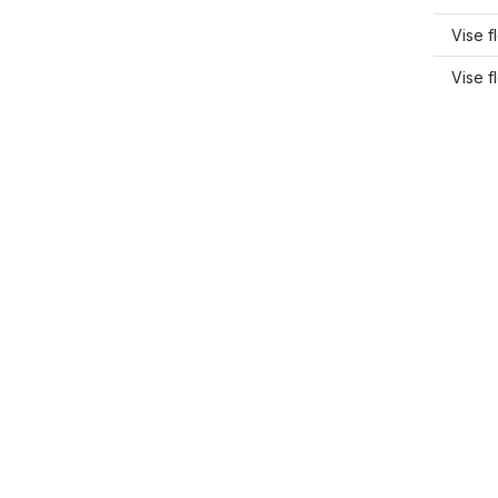
Vise 
Vise f