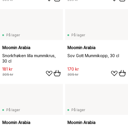
På lager
På lager
Moomin Arabia
Moomin Arabia
Snorkfrøken lilla mummikrus,
Sov Gott Mummikopp, 30 cl
30 cl
181 kr
170 kr
305 kr
305 kr
På lager
På lager
Moomin Arabia
Moomin Arabia