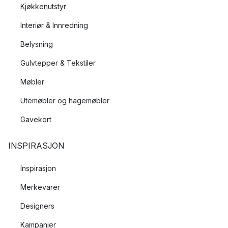
Kjøkkenutstyr
Interiør & Innredning
Belysning
Gulvtepper & Tekstiler
Møbler
Utemøbler og hagemøbler
Gavekort
INSPIRASJON
Inspirasjon
Merkevarer
Designers
Kampanjer