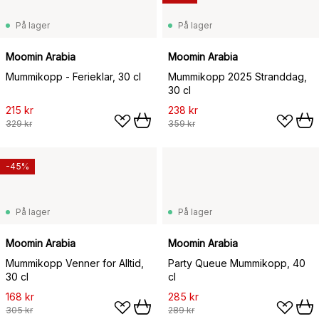
På lager
På lager
Moomin Arabia
Moomin Arabia
Mummikopp - Ferieklar, 30 cl
Mummikopp 2025 Stranddag,
30 cl
215 kr
238 kr
329 kr
359 kr
-45%
På lager
På lager
Moomin Arabia
Moomin Arabia
Mummikopp Venner for Alltid,
Party Queue Mummikopp, 40
30 cl
cl
168 kr
285 kr
305 kr
289 kr