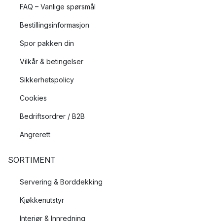
FAQ – Vanlige spørsmål
Bestillingsinformasjon
Spor pakken din
Vilkår & betingelser
Sikkerhetspolicy
Cookies
Bedriftsordrer / B2B
Angrerett
SORTIMENT
Servering & Borddekking
Kjøkkenutstyr
Interiør & Innredning