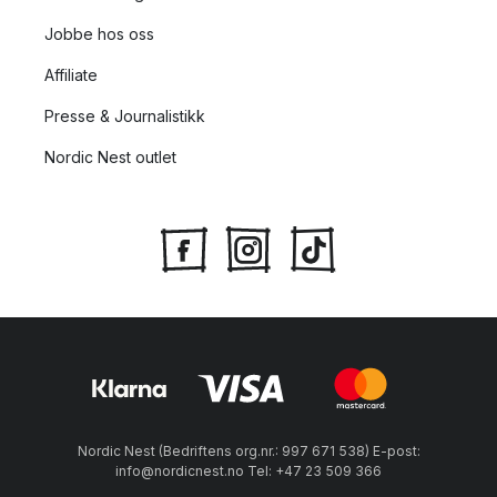
Jobbe hos oss
Affiliate
Presse & Journalistikk
Nordic Nest outlet
Nordic Nest (Bedriftens org.nr.: 997 671 538) E-post:
info@nordicnest.no Tel: +47 23 509 366