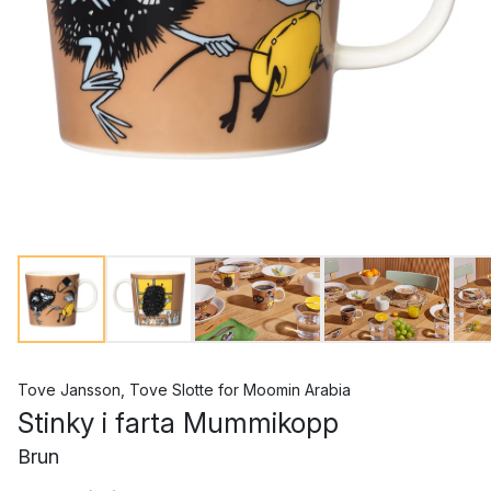
Tove Jansson
,
Tove Slotte
for
Moomin Arabia
Stinky i farta Mummikopp
Brun