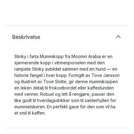
Beskrivelse
Stinky i farta Mummikopp fra Moomin Arabia er en
sjarmerende kopp i vitrinesporselen med den
rampete Stinky avbildet sammen med en hund — en
historie fanget i hver kopp. Formgitt av Tove Jansson
og illustrert av Tove Slotte, gir denne mummikoppen
en leken detalj til frokostbordet eller kaffestunden
med venner. Robust og lett å rengjøre, passer den
like godt til hverdagsdrikker som til samlerhyllen for
mummielskeren. En perfekt gave for den som vil ha
et smil til kaffen.