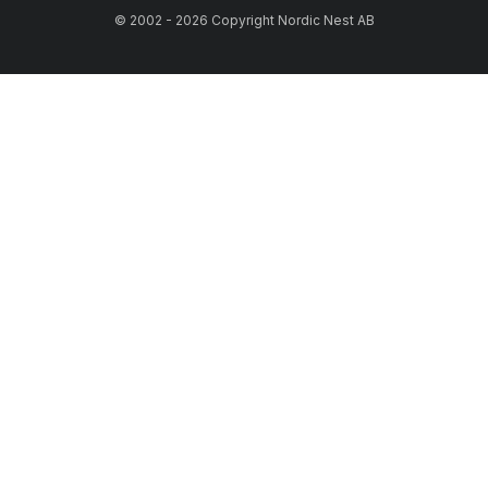
© 2002 - 2026 Copyright Nordic Nest AB