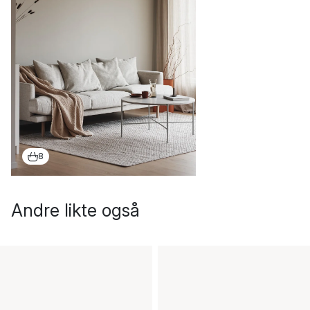
8
Andre likte også