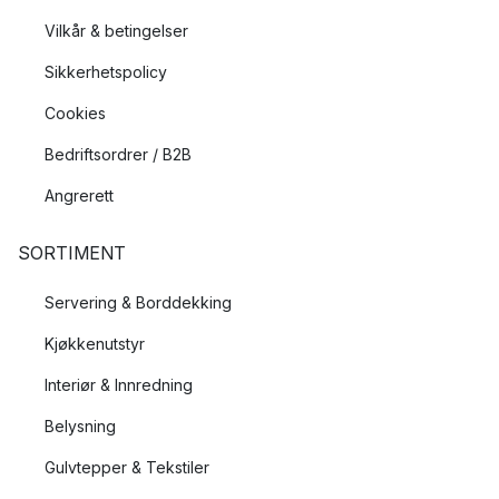
Vilkår & betingelser
Sikkerhetspolicy
Cookies
Bedriftsordrer / B2B
Angrerett
SORTIMENT
Servering & Borddekking
Kjøkkenutstyr
Interiør & Innredning
Belysning
Gulvtepper & Tekstiler