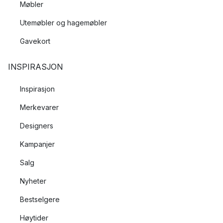
Møbler
Utemøbler og hagemøbler
Gavekort
INSPIRASJON
Inspirasjon
Merkevarer
Designers
Kampanjer
Salg
Nyheter
Bestselgere
Høytider