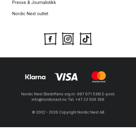
Presse & Journalistikk
Nordic Nest outlet
Nordic Nest (Bedriftens org.nr.: 997 671 538) E-post:
info@nordicnest.no Tel: +47 23 509 366
© 2002 - 2026 Copyright Nordic Nest AB