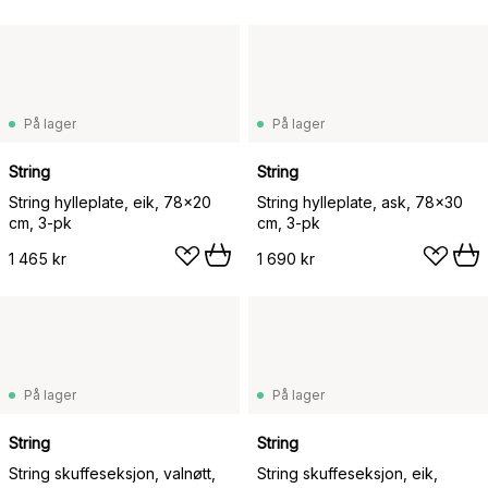
På lager
På lager
String
String
String hylleplate, eik, 78x20
String hylleplate, ask, 78x30
cm, 3-pk
cm, 3-pk
1 465 kr
1 690 kr
På lager
På lager
String
String
String skuffeseksjon, valnøtt,
String skuffeseksjon, eik,