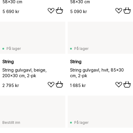
58x30 cm
58x30 cm
5 690 kr
5 090 kr
På lager
På lager
String
String
String gulvgavl, beige,
String gulvgavl, hvit, 85x30
200x30 cm, 2-pk
cm, 2-pk
2 795 kr
1 685 kr
Bestillt inn
På lager