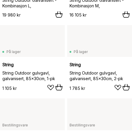
String Outdoor Galvanisert -
String Outdoor Galvanisert -
Kombinasjon L,
Kombinasjon M,
19 980 kr
16 105 kr
På lager
På lager
String
String
String Outdoor gulvgavl,
String Outdoor gulvgavl,
galvanisert, 85x30cm, 1-pk
galvanisert, 85x30cm, 2-pk
1 105 kr
1 785 kr
Bestillingsvare
Bestillingsvare