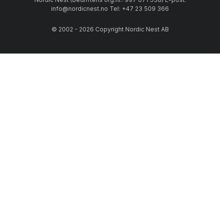
info@nordicnest.no Tel: +47 23 509 366
© 2002 - 2026 Copyright Nordic Nest AB