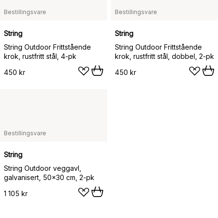
Bestillingsvare
Bestillingsvare
String
String
String Outdoor Frittstående
String Outdoor Frittstående
krok, rustfritt stål, 4-pk
krok, rustfritt stål, dobbel, 2-pk
450 kr
450 kr
Bestillingsvare
String
String Outdoor veggavl,
galvanisert, 50x30 cm, 2-pk
1 105 kr