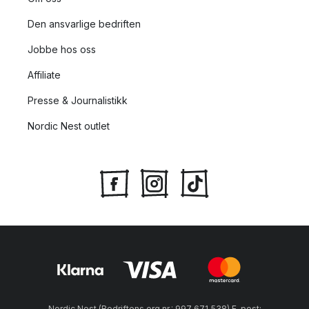
Den ansvarlige bedriften
Jobbe hos oss
Affiliate
Presse & Journalistikk
Nordic Nest outlet
Nordic Nest (Bedriftens org.nr.: 997 671 538) E-post: