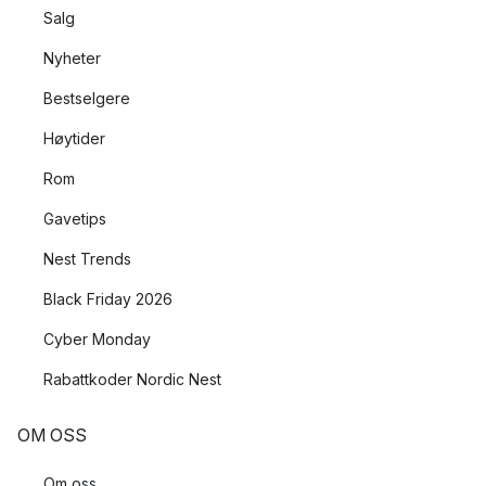
Salg
Nyheter
Bestselgere
Høytider
Rom
Gavetips
Nest Trends
Black Friday 2026
Cyber Monday
Rabattkoder Nordic Nest
OM OSS
Om oss