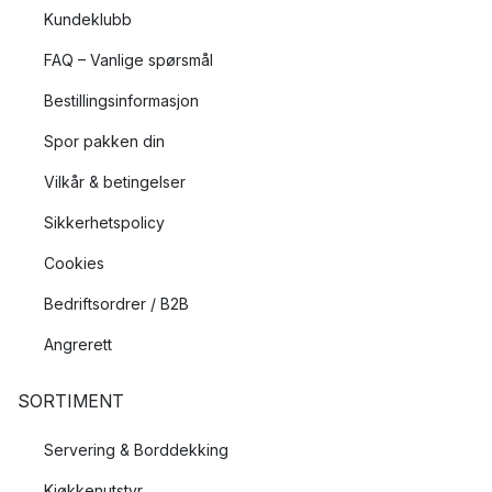
Kundeklubb
FAQ – Vanlige spørsmål
Bestillingsinformasjon
Spor pakken din
Vilkår & betingelser
Sikkerhetspolicy
Cookies
Bedriftsordrer / B2B
Angrerett
SORTIMENT
Servering & Borddekking
Kjøkkenutstyr