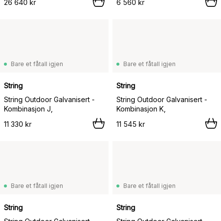
26 640 kr
6 560 kr
Bare et fåtall igjen
Bare et fåtall igjen
String
String
String Outdoor Galvanisert -
String Outdoor Galvanisert -
Kombinasjon J,
Kombinasjon K,
11 330 kr
11 545 kr
Bare et fåtall igjen
Bare et fåtall igjen
String
String