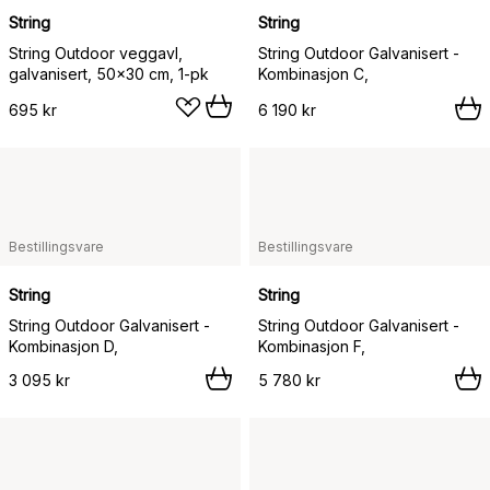
String
String
String Outdoor veggavl,
String Outdoor Galvanisert -
galvanisert, 50x30 cm, 1-pk
Kombinasjon C,
695 kr
6 190 kr
Bestillingsvare
Bestillingsvare
String
String
String Outdoor Galvanisert -
String Outdoor Galvanisert -
Kombinasjon D,
Kombinasjon F,
3 095 kr
5 780 kr