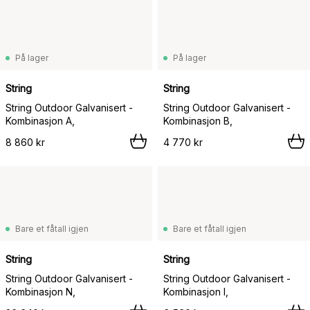
På lager
På lager
String
String
String Outdoor Galvanisert -
String Outdoor Galvanisert -
Kombinasjon A,
Kombinasjon B,
8 860 kr
4 770 kr
Bare et fåtall igjen
Bare et fåtall igjen
String
String
String Outdoor Galvanisert -
String Outdoor Galvanisert -
Kombinasjon N,
Kombinasjon I,