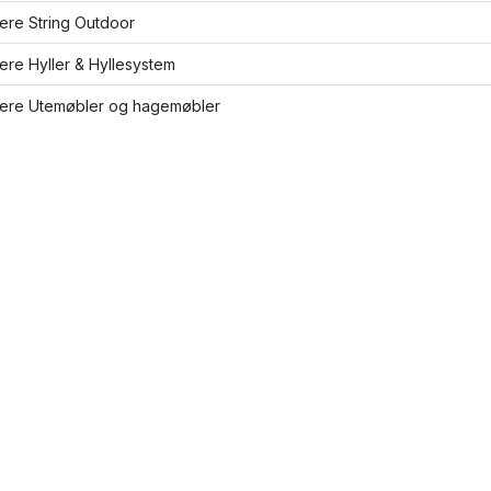
lere String Outdoor
lere Hyller & Hyllesystem
flere Utemøbler og hagemøbler