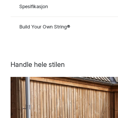
Spesifikasjon
Build Your Own String®
Handle hele stilen