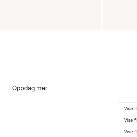
Oppdag mer
Vise f
Vise f
Vise f