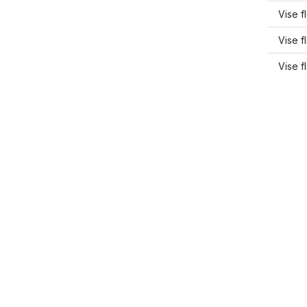
Vise f
Vise f
Vise 