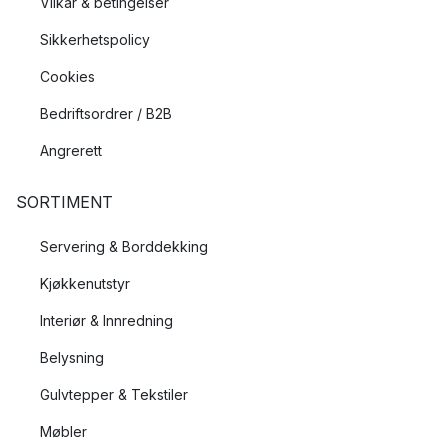
Vilkår & betingelser
Sikkerhetspolicy
Cookies
Bedriftsordrer / B2B
Angrerett
SORTIMENT
Servering & Borddekking
Kjøkkenutstyr
Interiør & Innredning
Belysning
Gulvtepper & Tekstiler
Møbler