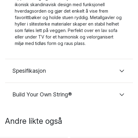
ikonisk skandinavisk design med funksjonell
hverdagsorden og gjør det enkelt å vise frem
favorittbøker og holde stuen ryddig. Metallgavler og
hyller i slitesterke materialer skaper en stabil helhet
som føles lett på veggen. Perfekt over en lav sofa
eller under TV for et harmonisk og velorganisert
miljø med tidløs form og raus plass.
Spesifikasjon
Build Your Own String®
Andre likte også