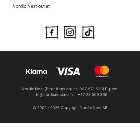
Nordic Nest outlet
Nordic Nest (Bedriftens org.nr.: 997 671 538) E-post:
info@nordicnest.no Tel: +47 23 509 366
© 2002 - 2026 Copyright Nordic Nest AB