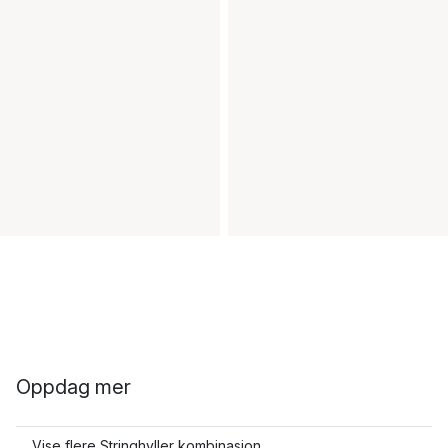
Oppdag mer
Vise flere Stringhyller kombinasjon