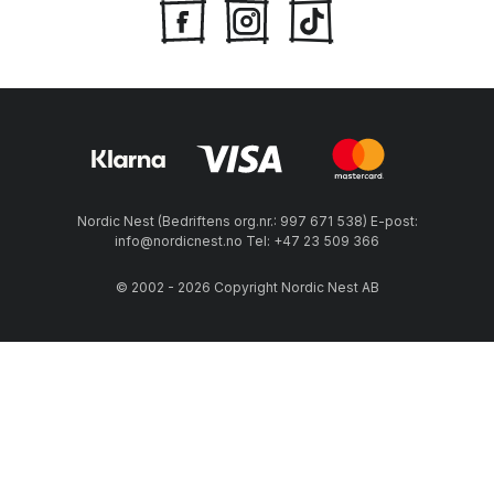
Nordic Nest (Bedriftens org.nr.: 997 671 538) E-post:
info@nordicnest.no Tel: +47 23 509 366
© 2002 - 2026 Copyright Nordic Nest AB