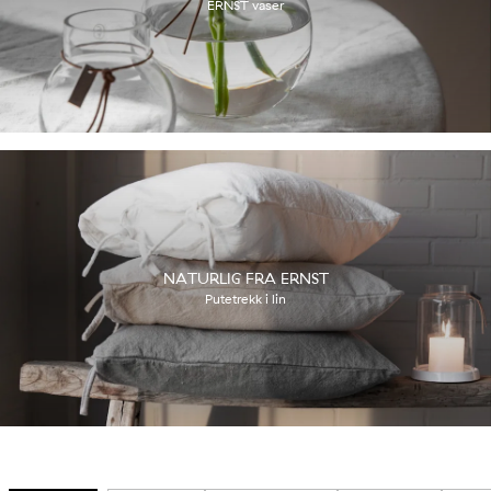
ERNST vaser
NATURLIG FRA ERNST
Putetrekk i lin