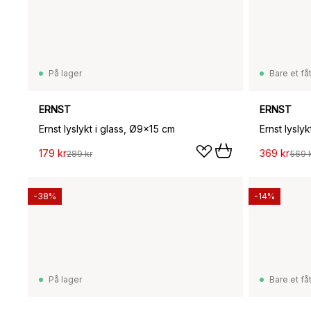
På lager
Bare et fåt
ERNST
ERNST
Ernst lyslykt i glass, Ø9x15 cm
Ernst lysly
179 kr
369 kr
289 kr
569 
-38%
-14%
På lager
Bare et fåt