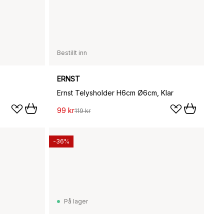
Bestillt inn
ERNST
Ernst Telysholder H6cm Ø6cm, Klar
99 kr
119 kr
-36%
På lager