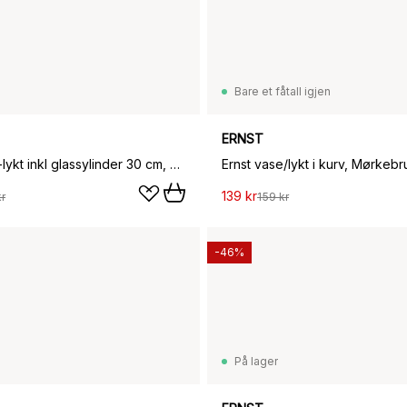
Bare et fåtall igjen
ERNST
Ernst lysfat-lykt inkl glassylinder 30 cm, Terrakotta
139 kr
r
159 kr
-46%
På lager