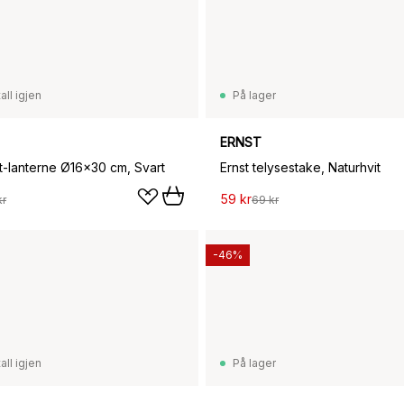
all igjen
På lager
ERNST
kt-lanterne Ø16x30 cm, Svart
Ernst telysestake, Naturhvit
59 kr
kr
69 kr
-46%
all igjen
På lager