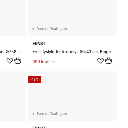
Bare et fåtall igjen
ERNST
Ernst vase/lykt i kurv, Mørkebrun, Ø7x8,5 cm
Ernst lyslykt for kronelys 16x43 cm, Beige
399 kr
499 kr
-12%
Bare et fåtall igjen