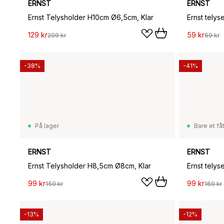
ERNST
ERNST
Ernst Telysholder H10cm Ø6,5cm, Klar
Ernst telys
129 kr
59 kr
209 kr
69 kr
-38%
-41%
På lager
Bare et fåt
ERNST
ERNST
Ernst Telysholder H8,5cm Ø8cm, Klar
Ernst tely
99 kr
99 kr
159 kr
169 kr
-13%
-12%