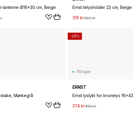
kt-lanterne Ø16x30 cm, Beige
Ernst telysholder 22 cm, Beige
319 kr
kr
369 kr
-25%
På lager
ERNST
sestake, Mørkegrå
Ernst lyslykt for kronelys 16x4
374 kr
499 kr