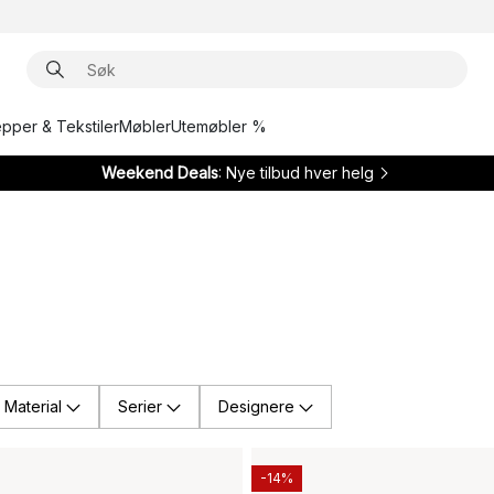
epper & Tekstiler
Møbler
Utemøbler %
Weekend Deals
: Nye tilbud hver helg
Material
Serier
Designere
-14%