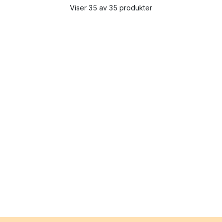
Viser 35 av 35 produkter