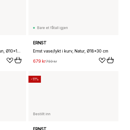
Bare et fåtall igjen
ERNST
Ernst vase/lykt i kurv, Mørkebrun, Ø10x18 cm
Ernst vase/lykt i kurv, Natur, Ø18x30 cm
679 kr
759 kr
-11%
Bestillt inn
ERNST