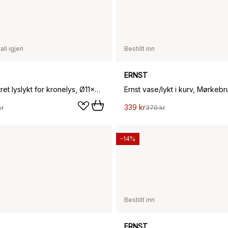
all igjen
Bestillt inn
ERNST
Ernst mønstret lyslykt for kronelys, Ø11x25 cm
339 kr
kr
379 kr
-14%
Bestillt inn
ERNST