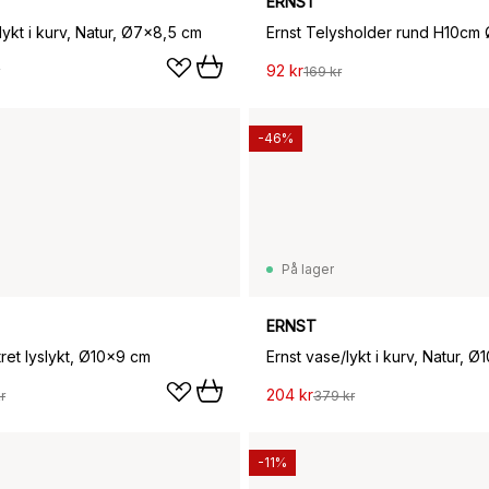
ERNST
lykt i kurv, Natur, Ø7x8,5 cm
Ernst Telysholder rund H10cm 
92 kr
169 kr
-46%
På lager
ERNST
ret lyslykt, Ø10x9 cm
Ernst vase/lykt i kurv, Natur, 
204 kr
r
379 kr
-11%