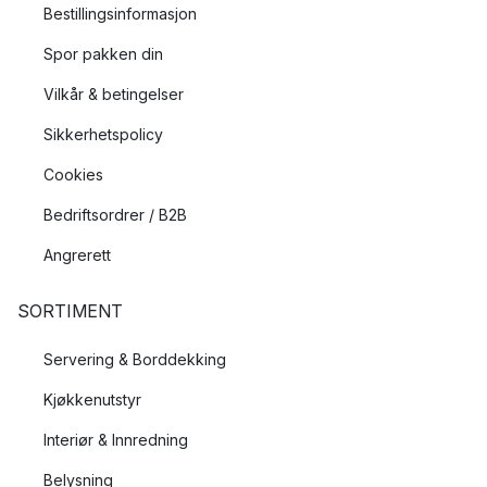
Bestillingsinformasjon
Spor pakken din
Vilkår & betingelser
Sikkerhetspolicy
Cookies
Bedriftsordrer / B2B
Angrerett
SORTIMENT
Servering & Borddekking
Kjøkkenutstyr
Interiør & Innredning
Belysning