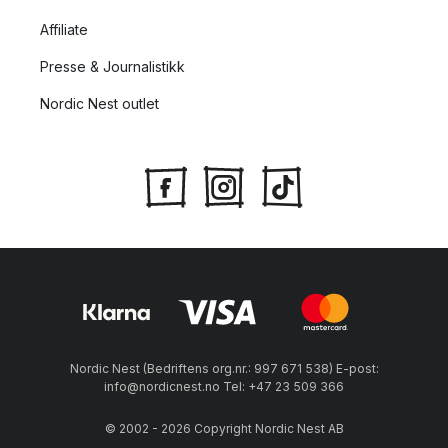
Affiliate
Presse & Journalistikk
Nordic Nest outlet
Nordic Nest (Bedriftens org.nr.: 997 671 538) E-post:
info@nordicnest.no Tel: +47 23 509 366
© 2002 - 2026 Copyright Nordic Nest AB