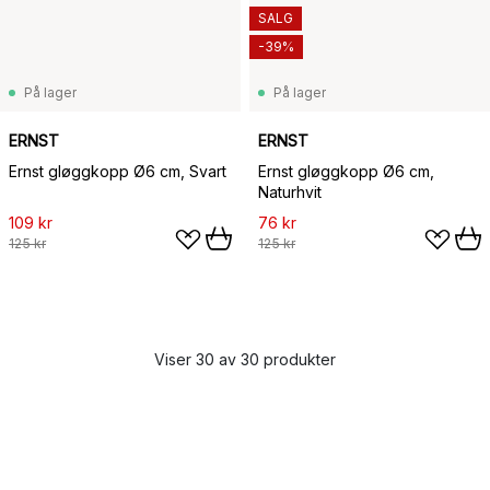
SALG
-39%
På lager
På lager
ERNST
ERNST
Ernst gløggkopp Ø6 cm, Svart
Ernst gløggkopp Ø6 cm,
Naturhvit
109 kr
76 kr
125 kr
125 kr
Viser 30 av 30 produkter