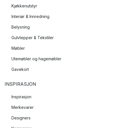
Kjøkkenutstyr
Interiør & Innredning
Belysning
Gulvtepper & Tekstiler
Møbler
Utemøbler og hagemøbler
Gavekort
INSPIRASJON
Inspirasjon
Merkevarer
Designers