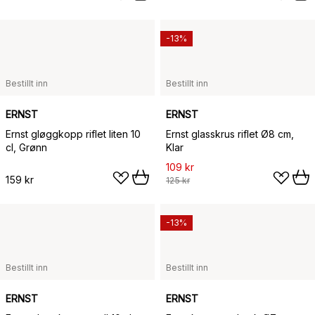
-13%
Bestillt inn
Bestillt inn
ERNST
ERNST
Ernst gløggkopp riflet liten 10
Ernst glasskrus riflet Ø8 cm,
cl, Grønn
Klar
109 kr
159 kr
125 kr
-13%
Bestillt inn
Bestillt inn
ERNST
ERNST