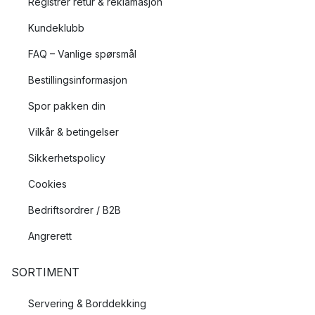
Registrer retur & reklamasjon
Kundeklubb
FAQ – Vanlige spørsmål
Bestillingsinformasjon
Spor pakken din
Vilkår & betingelser
Sikkerhetspolicy
Cookies
Bedriftsordrer / B2B
Angrerett
SORTIMENT
Servering & Borddekking