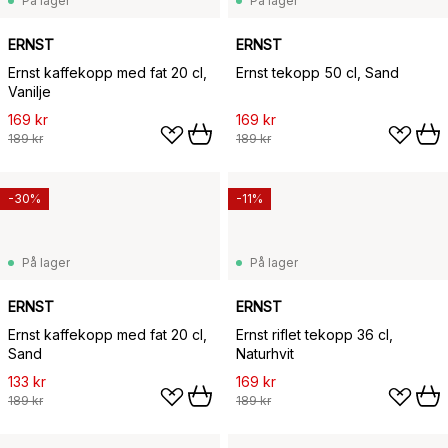
På lager
På lager
ERNST
ERNST
Ernst kaffekopp med fat 20 cl,
Ernst tekopp 50 cl, Sand
Vanilje
169 kr
169 kr
189 kr
189 kr
-30%
-11%
På lager
På lager
ERNST
ERNST
Ernst kaffekopp med fat 20 cl,
Ernst riflet tekopp 36 cl,
Sand
Naturhvit
133 kr
169 kr
189 kr
189 kr