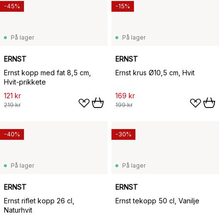
-45%
-15%
På lager
På lager
ERNST
ERNST
Ernst kopp med fat 8,5 cm,
Ernst krus Ø10,5 cm, Hvit
Hvit-prikkete
121 kr
169 kr
219 kr
199 kr
-40%
-30%
På lager
På lager
ERNST
ERNST
Ernst riflet kopp 26 cl,
Ernst tekopp 50 cl, Vanilje
Naturhvit