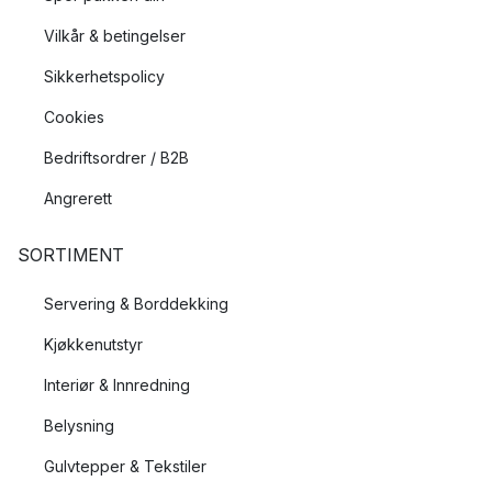
Vilkår & betingelser
Sikkerhetspolicy
Cookies
Bedriftsordrer / B2B
Angrerett
SORTIMENT
Servering & Borddekking
Kjøkkenutstyr
Interiør & Innredning
Belysning
Gulvtepper & Tekstiler