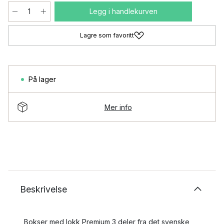
Legg i handlekurven
Lagre som favoritt
På lager
Mer info
Beskrivelse
Bokser med lokk Premium 3 deler fra det svenske