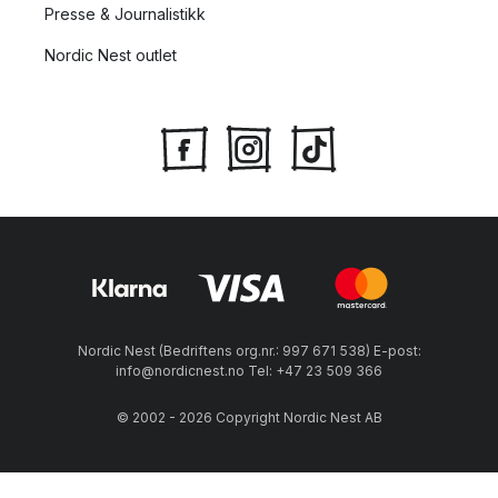
Presse & Journalistikk
Nordic Nest outlet
Nordic Nest (Bedriftens org.nr.: 997 671 538) E-post:
info@nordicnest.no Tel: +47 23 509 366
© 2002 - 2026 Copyright Nordic Nest AB