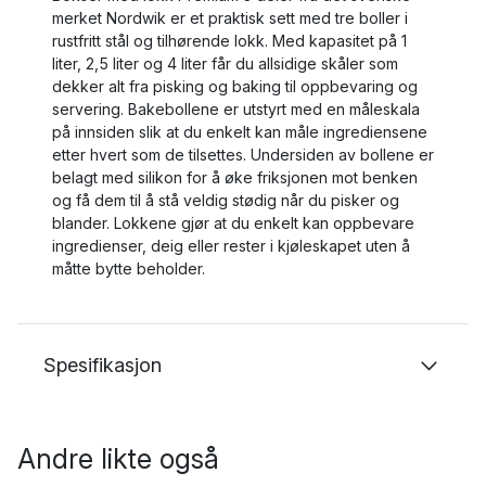
merket Nordwik er et praktisk sett med tre boller i
rustfritt stål og tilhørende lokk. Med kapasitet på 1
liter, 2,5 liter og 4 liter får du allsidige skåler som
dekker alt fra pisking og baking til oppbevaring og
servering. Bakebollene er utstyrt med en måleskala
på innsiden slik at du enkelt kan måle ingrediensene
etter hvert som de tilsettes. Undersiden av bollene er
belagt med silikon for å øke friksjonen mot benken
og få dem til å stå veldig stødig når du pisker og
blander. Lokkene gjør at du enkelt kan oppbevare
ingredienser, deig eller rester i kjøleskapet uten å
måtte bytte beholder.
Spesifikasjon
Andre likte også