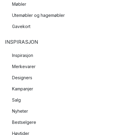
Møbler
Utemøbler og hagemøbler
Gavekort
INSPIRASJON
Inspirasjon
Merkevarer
Designers
Kampanjer
Salg
Nyheter
Bestselgere
Høytider