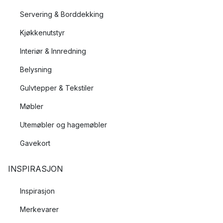
Servering & Borddekking
Kjøkkenutstyr
Interiør & Innredning
Belysning
Gulvtepper & Tekstiler
Møbler
Utemøbler og hagemøbler
Gavekort
INSPIRASJON
Inspirasjon
Merkevarer