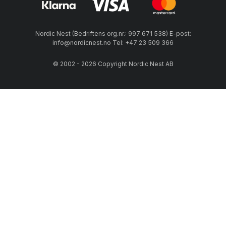
Nordic Nest (Bedriftens org.nr.: 997 671 538) E-post:
info@nordicnest.no Tel: +47 23 509 366
© 2002 - 2026 Copyright Nordic Nest AB