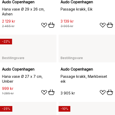
Audo Copenhagen
Audo Copenhagen
Hana vase Ø 29 x 26 cm,
Passage krakk, Eik
Ashen
2 129 kr
3 139 kr
2 465 kr
3 905 kr
-22%
Bestillingsvare
Bestillingsvare
Audo Copenhagen
Audo Copenhagen
Hana vase Ø 27 x 7 cm,
Passage krakk, Mørkbeiset
Umber
eik
999 kr
3 905 kr
1 285 kr
-25%
-10%