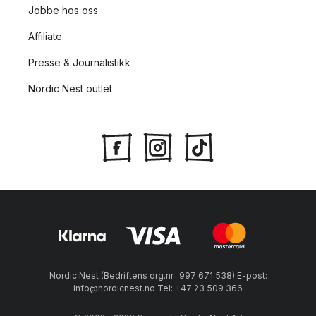
Jobbe hos oss
Affiliate
Presse & Journalistikk
Nordic Nest outlet
Nordic Nest (Bedriftens org.nr.: 997 671 538) E-post:
info@nordicnest.no Tel: +47 23 509 366