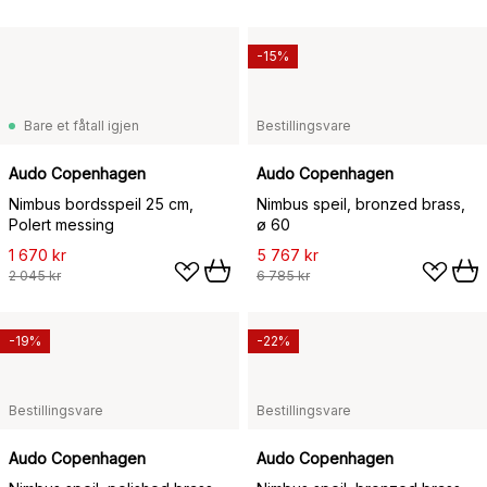
-15%
Bare et fåtall igjen
Bestillingsvare
Audo Copenhagen
Audo Copenhagen
Nimbus bordsspeil 25 cm,
Nimbus speil, bronzed brass,
Polert messing
ø 60
1 670 kr
5 767 kr
2 045 kr
6 785 kr
-19%
-22%
Bestillingsvare
Bestillingsvare
Audo Copenhagen
Audo Copenhagen