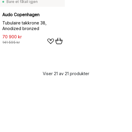
Bare et fåtall igjen
Audo Copenhagen
Tubulaire takkrone 38,
Anodized bronzed
70 900 kr
141 595 kr
Viser 21 av 21 produkter