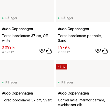
På lager
På lager
Audo Copenhagen
Audo Copenhagen
Torso bordlampe 37 cm, Off
Torso bordlampe portable,
white
Sand
3 099 kr
1 979 kr
4 625 kr
2 565 kr
-31%
På lager
På lager
Audo Copenhagen
Audo Copenhagen
Torso bordlampe 57 cm, Svart
Corbel hylle, marmor carrara,
mørkbeiset eik