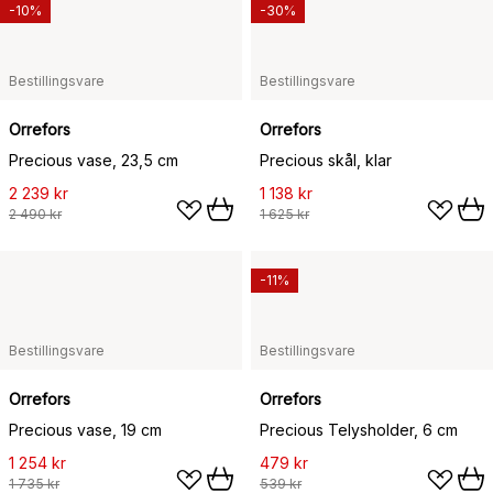
-10%
-30%
Bestillingsvare
Bestillingsvare
Orrefors
Orrefors
Precious vase, 23,5 cm
Precious skål, klar
2 239 kr
1 138 kr
2 490 kr
1 625 kr
-11%
Bestillingsvare
Bestillingsvare
Orrefors
Orrefors
Precious vase, 19 cm
Precious Telysholder, 6 cm
1 254 kr
479 kr
1 735 kr
539 kr