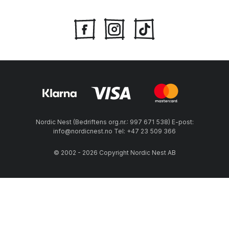
Nordic Nest (Bedriftens org.nr.: 997 671 538) E-post:
info@nordicnest.no Tel: +47 23 509 366
© 2002 - 2026 Copyright Nordic Nest AB