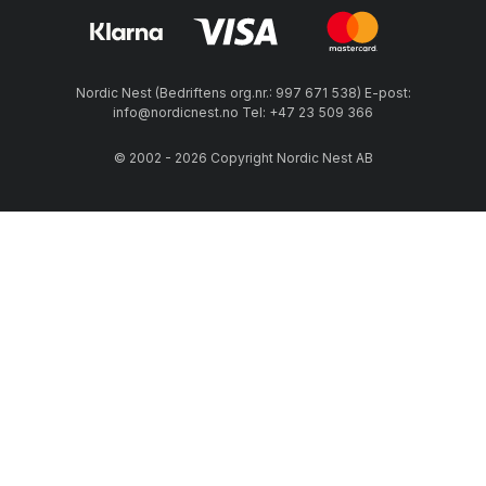
Nordic Nest (Bedriftens org.nr.: 997 671 538) E-post:
info@nordicnest.no Tel: +47 23 509 366
© 2002 - 2026 Copyright Nordic Nest AB