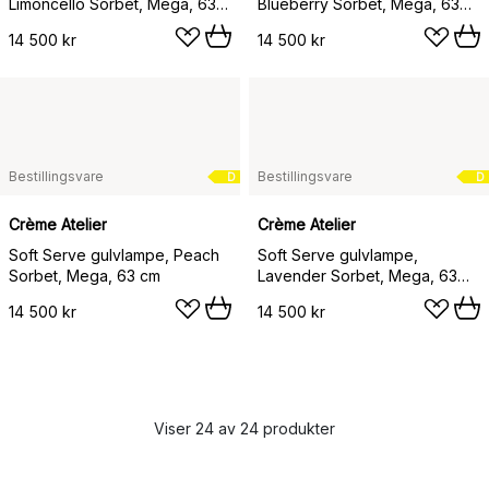
Limoncello Sorbet, Mega, 63
Blueberry Sorbet, Mega, 63
cm
cm
14 500 kr
14 500 kr
Bestillingsvare
Bestillingsvare
D
D
Crème Atelier
Crème Atelier
Soft Serve gulvlampe, Peach
Soft Serve gulvlampe,
Sorbet, Mega, 63 cm
Lavender Sorbet, Mega, 63
cm
14 500 kr
14 500 kr
Viser 24 av 24 produkter