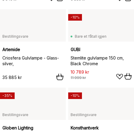
-10%
Bestillingsvare
Bare et fåtall igjen
Artemide
GUBI
Criosfera Gulvlampe - Glass-
Stemlite gulvlampe 150 cm,
silver,
Black Chrome
10 789 kr
35 885 kr
11 999 kr
-35%
-10%
Bestillingsvare
Bestillingsvare
Globen Lighting
Konsthantverk