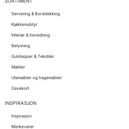
SORTIMENT
Servering & Borddekking
Kjøkkenutstyr
Interiør & Innredning
Belysning
Gulvtepper & Tekstiler
Møbler
Utemøbler og hagemøbler
Gavekort
INSPIRASJON
Inspirasjon
Merkevarer