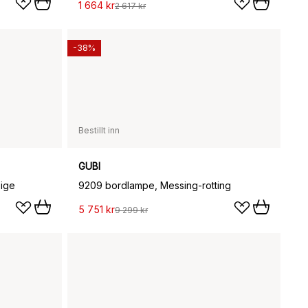
1 664 kr
2 617 kr
-38%
Bestillt inn
GUBI
eige
9209 bordlampe, Messing-rotting
5 751 kr
9 299 kr