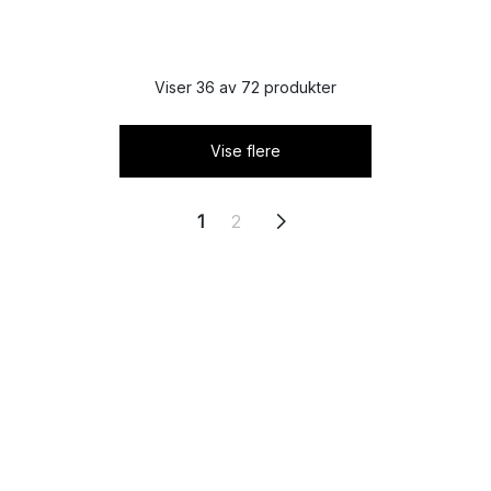
Viser 36 av 72 produkter
Vise flere
1
2