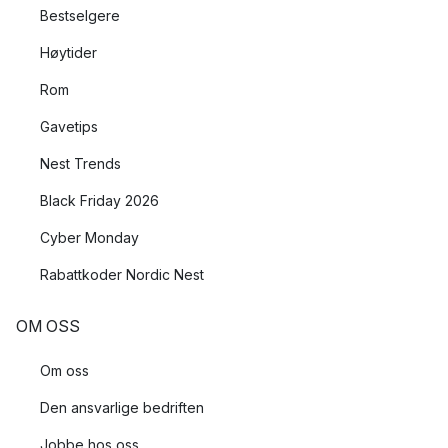
Bestselgere
Høytider
Rom
Gavetips
Nest Trends
Black Friday 2026
Cyber Monday
Rabattkoder Nordic Nest
OM OSS
Om oss
Den ansvarlige bedriften
Jobbe hos oss