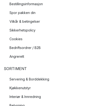
Bestillingsinformasjon
Spor pakken din
Vilkår & betingelser
Sikkerhetspolicy
Cookies
Bedriftsordrer / B2B
Angrerett
SORTIMENT
Servering & Borddekking
Kjøkkenutstyr
Interiør & Innredning
Belysning