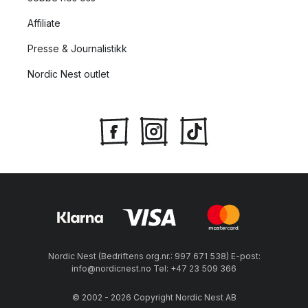
Affiliate
Presse & Journalistikk
Nordic Nest outlet
Nordic Nest (Bedriftens org.nr.: 997 671 538) E-post:
info@nordicnest.no Tel: +47 23 509 366
© 2002 - 2026 Copyright Nordic Nest AB