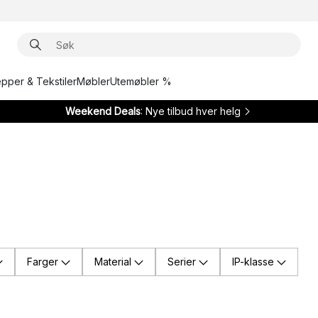
epper & Tekstiler
Møbler
Utemøbler %
Weekend Deals
: Nye tilbud hver helg
Farger
Material
Serier
IP-klasse