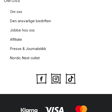
OM OSS
Om oss
Den ansvarlige bedriften
Jobbe hos oss
Affiliate
Presse & Journalistikk
Nordic Nest outlet