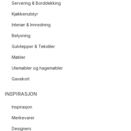
Servering & Borddekking
Kjøkkenutstyr
Interiør & Innredning
Belysning
Gulvtepper & Tekstiler
Møbler
Utemøbler og hagemøbler
Gavekort
INSPIRASJON
Inspirasjon
Merkevarer
Designers