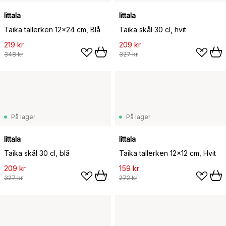
Iittala
Iittala
Taika tallerken 12x24 cm, Blå
Taika skål 30 cl, hvit
219 kr
209 kr
348 kr
327 kr
På lager
På lager
Iittala
Iittala
Taika skål 30 cl, blå
Taika tallerken 12x12 cm, Hvit
209 kr
159 kr
327 kr
272 kr