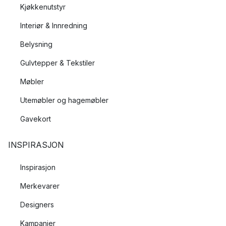
Kjøkkenutstyr
Interiør & Innredning
Belysning
Gulvtepper & Tekstiler
Møbler
Utemøbler og hagemøbler
Gavekort
INSPIRASJON
Inspirasjon
Merkevarer
Designers
Kampanjer