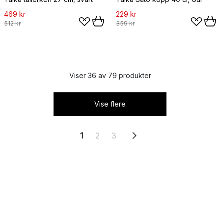
469 kr
229 kr
512 kr
359 kr
Viser 36 av 79 produkter
Vise flere
1
2
3