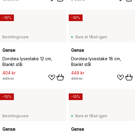
-10%
-10%
Bestillingsvare
Bare et fåtall igjen
Gense
Gense
Dorotea lysestake 12 cm,
Dorotea lysestake 18 cm,
Blankt stål
Blankt stål
404 kr
449 kr
449 kr
499 kr
-10%
-10%
Bestillingsvare
Bare et fåtall igjen
Gense
Gense