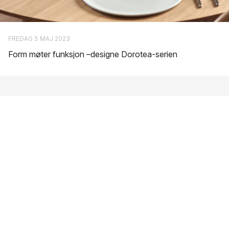
FREDAG 5 MAJ 2023
Form møter funksjon –designe Dorotea-serien