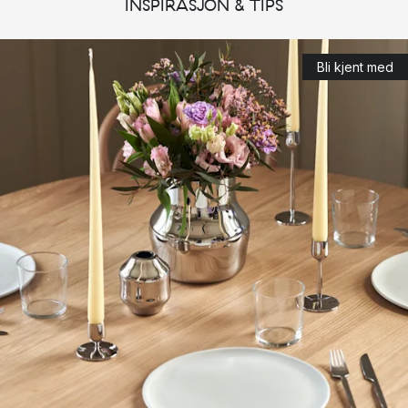
INSPIRASJON & TIPS
Bli kjent med