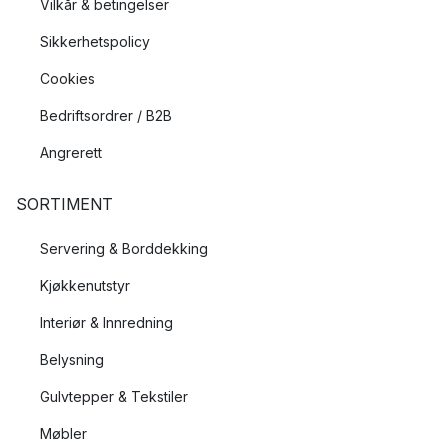
Vilkår & betingelser
Sikkerhetspolicy
Cookies
Bedriftsordrer / B2B
Angrerett
SORTIMENT
Servering & Borddekking
Kjøkkenutstyr
Interiør & Innredning
Belysning
Gulvtepper & Tekstiler
Møbler