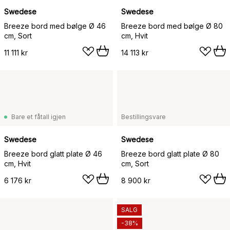
Swedese
Swedese
Breeze bord med bølge Ø 46
Breeze bord med bølge Ø 80
cm, Sort
cm, Hvit
11 111 kr
14 113 kr
Bare et fåtall igjen
Bestillingsvare
Swedese
Swedese
Breeze bord glatt plate Ø 46
Breeze bord glatt plate Ø 80
cm, Hvit
cm, Sort
6 176 kr
8 900 kr
SALG
-38%