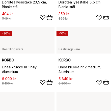
Dorotea lysestake 23,5 cm,
Dorotea lysestake 5,5 cm,
Blankt stål
Blankt stål
494 kr
359 kr
549 kr
399 kr
-26%
-10%
Bestillingsvare
Bestillingsvare
KORBO
KORBO
Linea krukke nr 1 høy,
Linea krukke nr 2 medium,
Aluminium
Aluminium
6 000 kr
5 849 kr
8 100 kr
6 500 kr