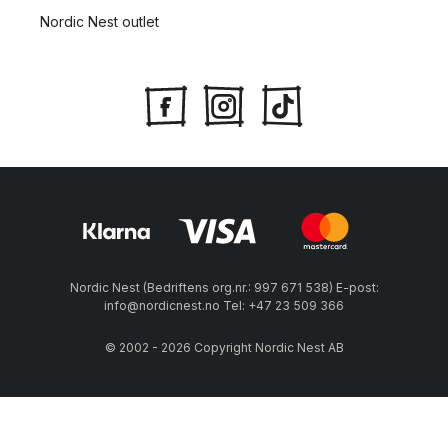
Nordic Nest outlet
Nordic Nest (Bedriftens org.nr.: 997 671 538) E-post:
info@nordicnest.no Tel: +47 23 509 366
© 2002 - 2026 Copyright Nordic Nest AB