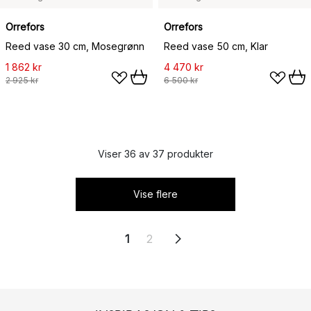
Orrefors
Orrefors
Reed vase 30 cm, Mosegrønn
Reed vase 50 cm, Klar
1 862 kr
4 470 kr
2 925 kr
6 500 kr
Viser 36 av 37 produkter
Vise flere
1
2