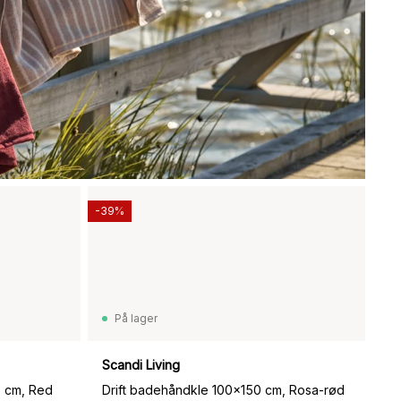
-39%
På lager
Scandi Living
0 cm, Red
Drift badehåndkle 100x150 cm, Rosa-rød