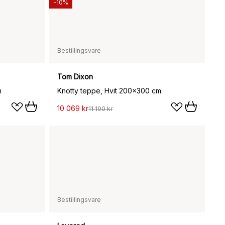
-10%
Bestillingsvare
Tom Dixon
m
Knotty teppe, Hvit 200x300 cm
10 069 kr
11 190 kr
Bestillingsvare