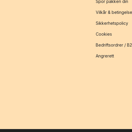
Spor pakken din
Vilkår & betingelse
Sikkerhetspolicy
Cookies
Bedriftsordrer / B
Angrerett