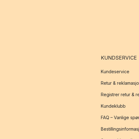
KUNDSERVICE
Kundeservice
Retur & reklamasj
Registrer retur & 
Kundeklubb
FAQ – Vanlige spø
Bestillingsinformas