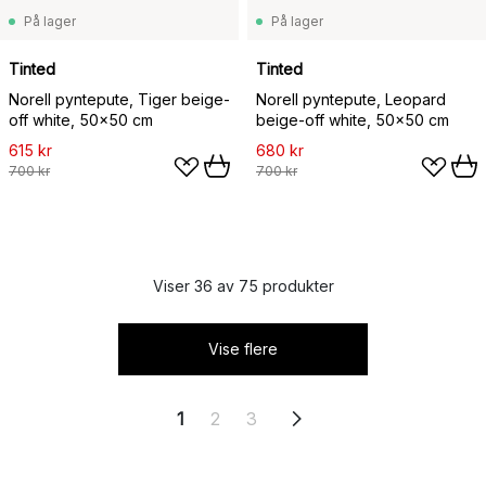
På lager
På lager
Tinted
Tinted
Norell pyntepute, Tiger beige-
Norell pyntepute, Leopard
off white, 50x50 cm
beige-off white, 50x50 cm
615 kr
680 kr
700 kr
700 kr
Viser 36 av 75 produkter
Vise flere
1
2
3