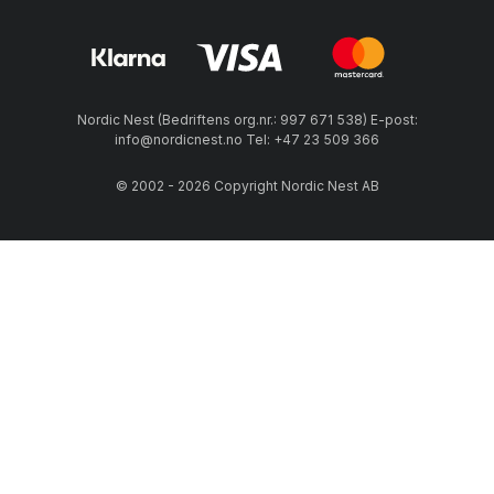
Nordic Nest (Bedriftens org.nr.: 997 671 538) E-post:
info@nordicnest.no Tel: +47 23 509 366
© 2002 - 2026 Copyright Nordic Nest AB