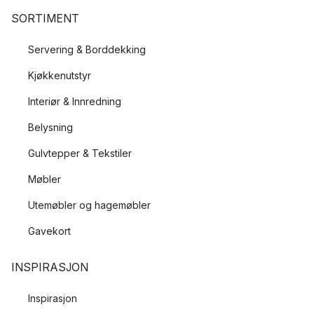
SORTIMENT
Servering & Borddekking
Kjøkkenutstyr
Interiør & Innredning
Belysning
Gulvtepper & Tekstiler
Møbler
Utemøbler og hagemøbler
Gavekort
INSPIRASJON
Inspirasjon