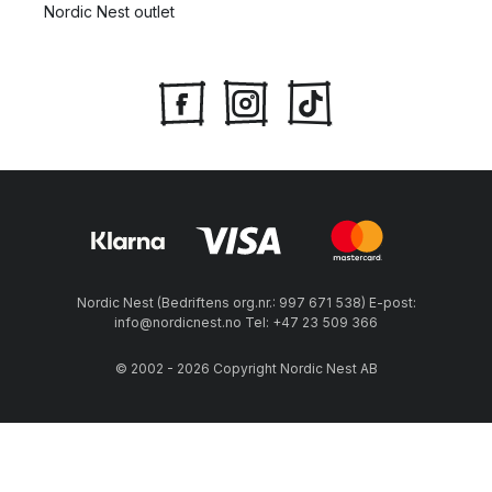
Nordic Nest outlet
Nordic Nest (Bedriftens org.nr.: 997 671 538) E-post:
info@nordicnest.no Tel: +47 23 509 366
© 2002 - 2026 Copyright Nordic Nest AB