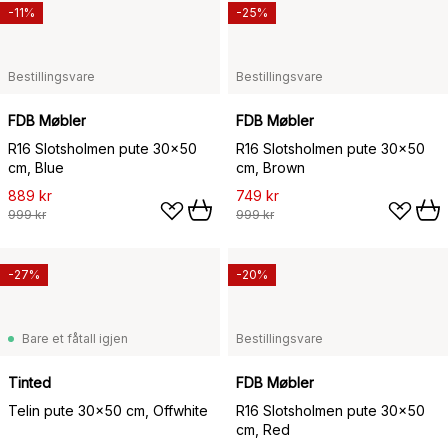
-11%
-25%
Bestillingsvare
Bestillingsvare
FDB Møbler
FDB Møbler
R16 Slotsholmen pute 30x50
R16 Slotsholmen pute 30x50
cm, Blue
cm, Brown
889 kr
749 kr
999 kr
999 kr
-27%
-20%
Bare et fåtall igjen
Bestillingsvare
Tinted
FDB Møbler
Telin pute 30x50 cm, Offwhite
R16 Slotsholmen pute 30x50
cm, Red