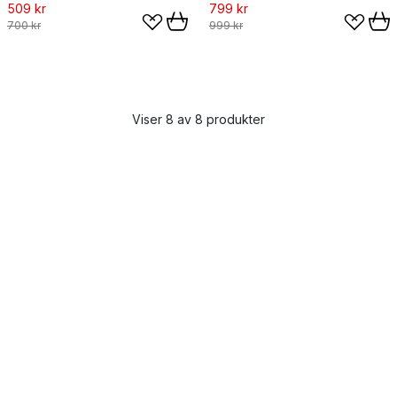
509 kr
799 kr
700 kr
999 kr
Viser 8 av 8 produkter