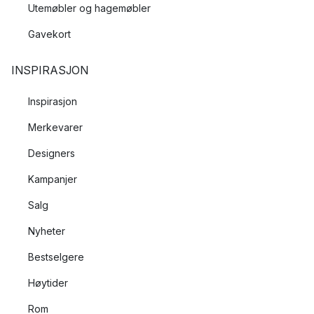
Utemøbler og hagemøbler
Gavekort
INSPIRASJON
Inspirasjon
Merkevarer
Designers
Kampanjer
Salg
Nyheter
Bestselgere
Høytider
Rom