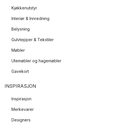
Kjøkkenutstyr
Interiør & Innredning
Belysning
Gulvtepper & Tekstiler
Møbler
Utemøbler og hagemøbler
Gavekort
INSPIRASJON
Inspirasjon
Merkevarer
Designers