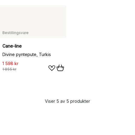
Bestillingsvare
Cane-line
Divine pyntepute, Turkis
1 598 kr
1 855 kr
Viser 5 av 5 produkter