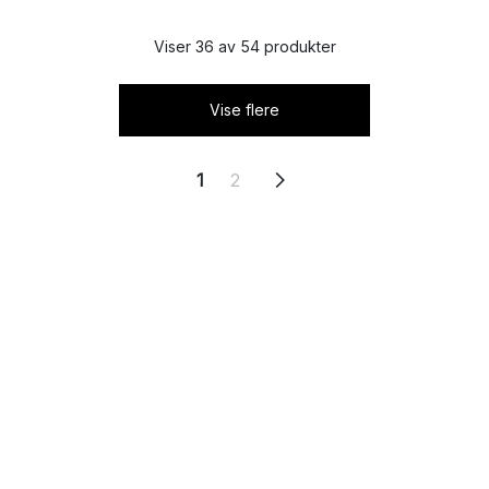
Viser 36 av 54 produkter
Vise flere
1
2