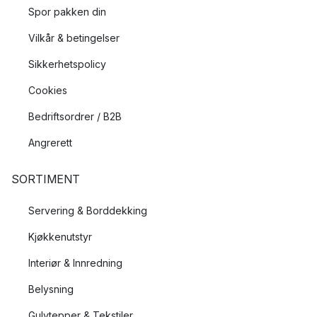
Spor pakken din
Vilkår & betingelser
Sikkerhetspolicy
Cookies
Bedriftsordrer / B2B
Angrerett
SORTIMENT
Servering & Borddekking
Kjøkkenutstyr
Interiør & Innredning
Belysning
Gulvtepper & Tekstiler