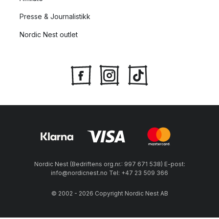
Presse & Journalistikk
Nordic Nest outlet
Nordic Nest (Bedriftens org.nr.: 997 671 538) E-post:
info@nordicnest.no Tel: +47 23 509 366
© 2002 - 2026 Copyright Nordic Nest AB