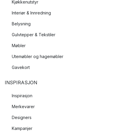
Kjøkkenutstyr
Interiør & Innredning
Belysning
Gulvtepper & Tekstiler
Møbler
Utemøbler og hagemøbler
Gavekort
INSPIRASJON
Inspirasjon
Merkevarer
Designers
Kampanjer