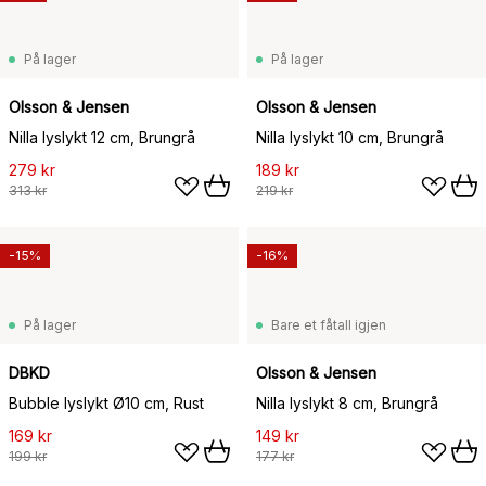
På lager
På lager
Olsson & Jensen
Olsson & Jensen
Nilla lyslykt 12 cm, Brungrå
Nilla lyslykt 10 cm, Brungrå
279 kr
189 kr
313 kr
219 kr
-15%
-16%
På lager
Bare et fåtall igjen
DBKD
Olsson & Jensen
Bubble lyslykt Ø10 cm, Rust
Nilla lyslykt 8 cm, Brungrå
169 kr
149 kr
199 kr
177 kr