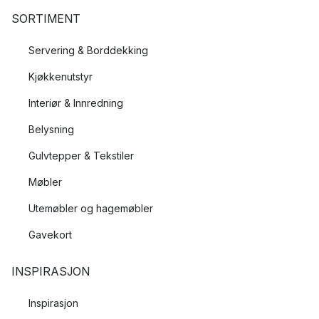
SORTIMENT
Servering & Borddekking
Kjøkkenutstyr
Interiør & Innredning
Belysning
Gulvtepper & Tekstiler
Møbler
Utemøbler og hagemøbler
Gavekort
INSPIRASJON
Inspirasjon