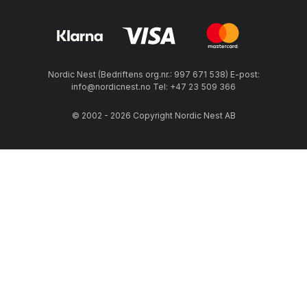
Nordic Nest (Bedriftens org.nr.: 997 671 538) E-post:
info@nordicnest.no Tel: +47 23 509 366
© 2002 - 2026 Copyright Nordic Nest AB