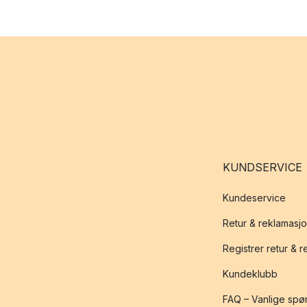
KUNDSERVICE
Kundeservice
Retur & reklamasj
Registrer retur & 
Kundeklubb
FAQ – Vanlige spø