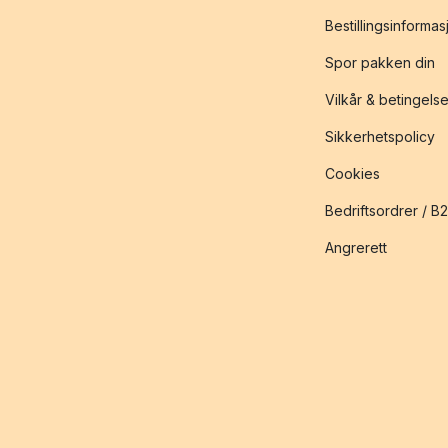
Bestillingsinformas
Spor pakken din
Vilkår & betingelse
Sikkerhetspolicy
Cookies
Bedriftsordrer / B
Angrerett