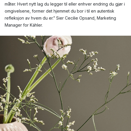
måter. Hvert nytt lag du legger til eller enhver endring du gjør i
omgivelsene, former det hjemmet du bor i til en autentisk
refleksjon av hvem du er.” Sier Cecilie Opsand, Marketing
Manager for Kähler.