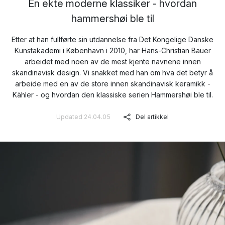
En ekte moderne klassiker - hvordan
hammershøi ble til
Etter at han fullførte sin utdannelse fra Det Kongelige Danske
Kunstakademi i København i 2010, har Hans-Christian Bauer
arbeidet med noen av de mest kjente navnene innen
skandinavisk design. Vi snakket med han om hva det betyr å
arbeide med en av de store innen skandinavisk keramikk -
Kähler - og hvordan den klassiske serien Hammershøi ble til.
Updated 24.04.05
Del artikkel