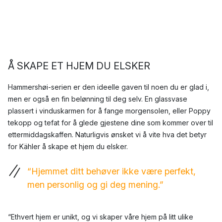
Å SKAPE ET HJEM DU ELSKER
Hammershøi-serien er den ideelle gaven til noen du er glad i,
men er også en fin belønning til deg selv. En glassvase
plassert i vinduskarmen for å fange morgensolen, eller Poppy
tekopp og tefat for å glede gjestene dine som kommer over til
ettermiddagskaffen. Naturligvis ønsket vi å vite hva det betyr
for Kähler å skape et hjem du elsker.
“Hjemmet ditt behøver ikke være perfekt,
men personlig og gi deg mening.”
“Ethvert hjem er unikt, og vi skaper våre hjem på litt ulike