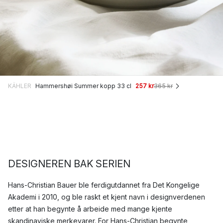
KÄHLER
Hammershøi Summer kopp 33 cl
257 kr
365 kr
DESIGNEREN BAK SERIEN
Hans-Christian Bauer ble ferdigutdannet fra Det Kongelige
Akademi i 2010, og ble raskt et kjent navn i designverdenen
etter at han begynte å arbeide med mange kjente
skandinaviske merkevarer. For Hans-Christian begynte