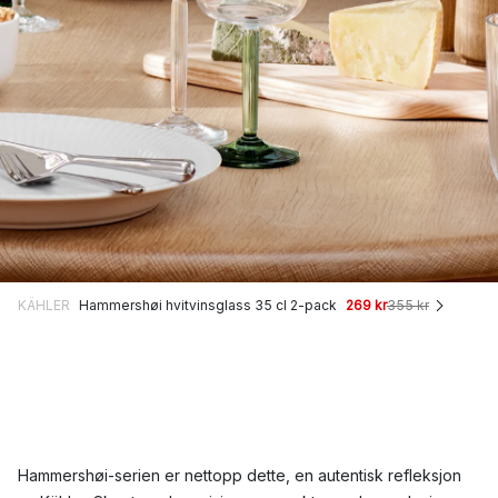
KÄHLER
Hammershøi hvitvinsglass 35 cl 2-pack
269 kr
355 kr
Hammershøi-serien er nettopp dette, en autentisk refleksjon