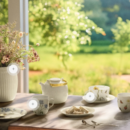
377 kr
269 kr
256 kr