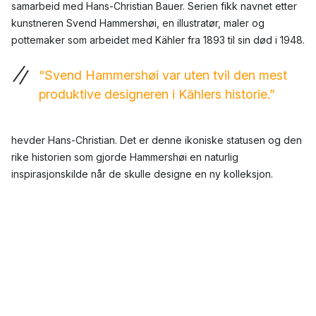
samarbeid med Hans-Christian Bauer. Serien fikk navnet etter
kunstneren Svend Hammershøi, en illustratør, maler og
pottemaker som arbeidet med Kähler fra 1893 til sin død i 1948.
“Svend Hammershøi var uten tvil den mest
produktive designeren i Kählers historie.”
hevder Hans-Christian. Det er denne ikoniske statusen og den
rike historien som gjorde Hammershøi en naturlig
inspirasjonskilde når de skulle designe en ny kolleksjon.