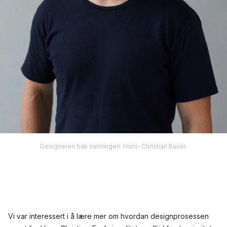
Designeren bak samlingen: Hans-Christian Bauer.
Vi var interessert i å lære mer om hvordan designprosessen