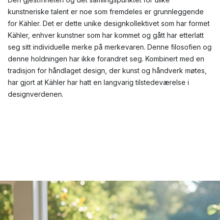
kunstneriske talent er noe som fremdeles er grunnleggende
for Kähler. Det er dette unike designkollektivet som har formet
Kähler, enhver kunstner som har kommet og gått har etterlatt
seg sitt individuelle merke på merkevaren. Denne filosofien og
denne holdningen har ikke forandret seg. Kombinert med en
tradisjon for håndlaget design, der kunst og håndverk møtes,
har gjort at Kähler har hatt en langvarig tilstedeværelse i
designverdenen.