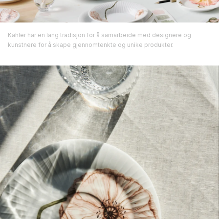
Kähler har en lang tradisjon for å samarbeide med designere og
kunstnere for å skape gjennomtenkte og unike produkter.