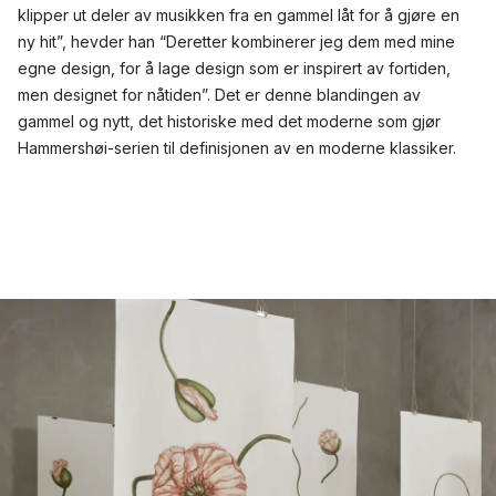
klipper ut deler av musikken fra en gammel låt for å gjøre en
ny hit”, hevder han “Deretter kombinerer jeg dem med mine
egne design, for å lage design som er inspirert av fortiden,
men designet for nåtiden”. Det er denne blandingen av
gammel og nytt, det historiske med det moderne som gjør
Hammershøi-serien til definisjonen av en moderne klassiker.