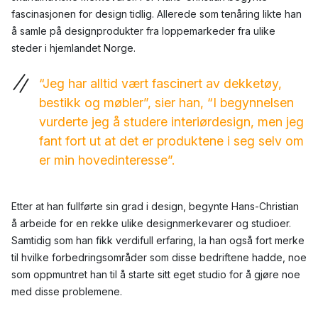
fascinasjonen for design tidlig. Allerede som tenåring likte han
å samle på designprodukter fra loppemarkeder fra ulike
steder i hjemlandet Norge.
“Jeg har alltid vært fascinert av dekketøy,
bestikk og møbler”, sier han, “I begynnelsen
vurderte jeg å studere interiørdesign, men jeg
fant fort ut at det er produktene i seg selv om
er min hovedinteresse”.
Etter at han fullførte sin grad i design, begynte Hans-Christian
å arbeide for en rekke ulike designmerkevarer og studioer.
Samtidig som han fikk verdifull erfaring, la han også fort merke
til hvilke forbedringsområder som disse bedriftene hadde, noe
som oppmuntret han til å starte sitt eget studio for å gjøre noe
med disse problemene.