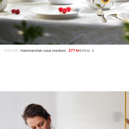
KÄHLER
Hammershøi vase medium
377 kr
575 kr