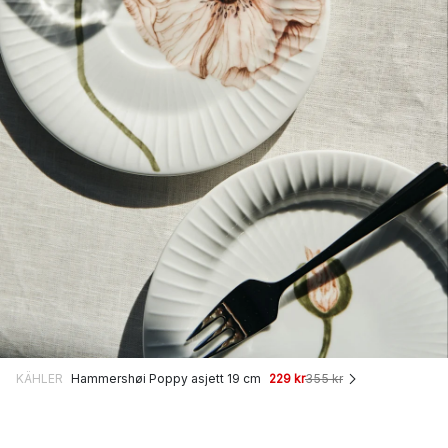
KÄHLER
Hammershøi Poppy asjett 19 cm
229 kr
355 kr