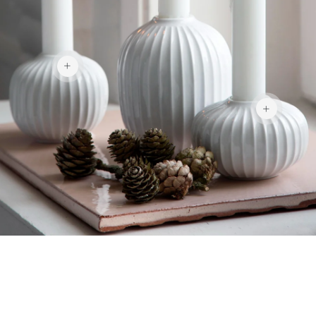
179 kr
179 