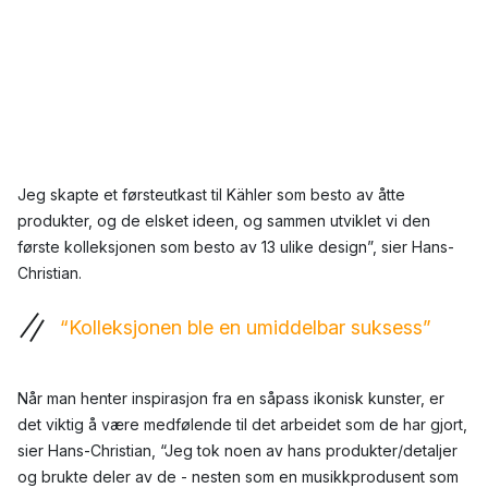
Jeg skapte et førsteutkast til Kähler som besto av åtte
produkter, og de elsket ideen, og sammen utviklet vi den
første kolleksjonen som besto av 13 ulike design”, sier Hans-
Christian.
“Kolleksjonen ble en umiddelbar suksess”
Når man henter inspirasjon fra en såpass ikonisk kunster, er
det viktig å være medfølende til det arbeidet som de har gjort,
sier Hans-Christian, “Jeg tok noen av hans produkter/detaljer
og brukte deler av de - nesten som en musikkprodusent som