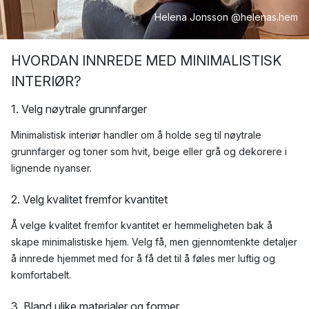
Helena Jonsson @helenas.hem
HVORDAN INNREDE MED MINIMALISTISK
INTERIØR?
1. Velg nøytrale grunnfarger
Minimalistisk interiør handler om å holde seg til nøytrale
grunnfarger og toner som hvit, beige eller grå og dekorere i
lignende nyanser.
2. Velg kvalitet fremfor kvantitet
Å velge kvalitet fremfor kvantitet er hemmeligheten bak å
skape minimalistiske hjem. Velg få, men gjennomtenkte detaljer
å innrede hjemmet med for å få det til å føles mer luftig og
komfortabelt.
3. Bland ulike materialer og former