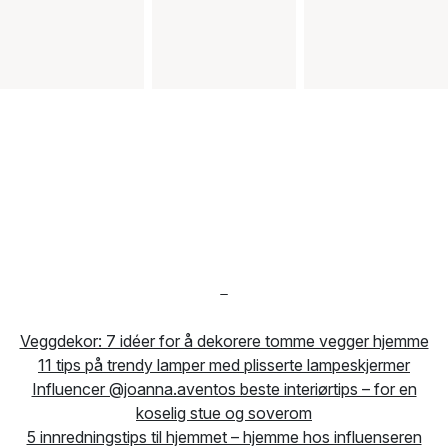
-
Veggdekor: 7 idéer for å dekorere tomme vegger hjemme
11 tips på trendy lamper med plisserte lampeskjermer
Influencer @joanna.aventos beste interiørtips – for en
koselig stue og soverom
5 innredningstips til hjemmet – hjemme hos influenseren