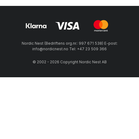
Nordic Nest (Bedriftens org.nr.: 997 671 538) E-post:
info@nordicnest.no Tel: +47 23 509 366
© 2002 - 2026 Copyright Nordic Nest AB