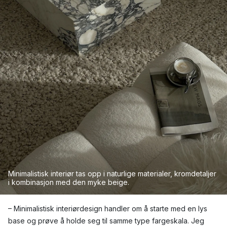
Minimalistisk
interiør
tas opp
i
naturlige
materialer
,
kromdetaljer
i
kombinasjon
med den
myke
beige.
– Minimalistisk interiørdesign handler om å starte med en lys
base og prøve å holde seg til samme type fargeskala. Jeg