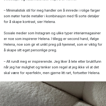
– Minimalistisk stil for meg handler om å innrede i rolige farger
som møter harde metaller i kombinasjon med få sorte detaljer
for å skape kontrast, sier Helena.
Sosiale medier som Instagram og ulike typer interiørmagasiner
er noe som inspirerer Helena. I tillegg er second hand, ifølge
Helena, noe som gir et unikt preg på hjemmet, som er viktig for
å skape sitt eget personlige preg.
– Alt rundt meg er inspirerende. Jeg liker å lete etter bruktfunn
når jeg har mulighet og tenker som regel at jeg ikke vil at det
skal være for «perfekt», men gjerne litt rart, fortsetter Helena.