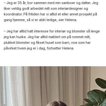
– Jeg er 35 år, bor sammen med min samboer og datter. Jeg
liker veldig godt arbeidet mitt som interiørdesigner og
koordinator. På fritiden har vi alltid et eller annet prosjekt på
gang hjemme, så vi er aldri ledige, sier Helena.
– Jeg har alltid hatt interesse for interiør og blomster så lenge
jeg kan huske. Jeg har alltid møblert om på rommet mitt,
plukket blomster og fikset huset som barn, noe som har
påvirket hvem jeg er i dag, fortsetter Helena.