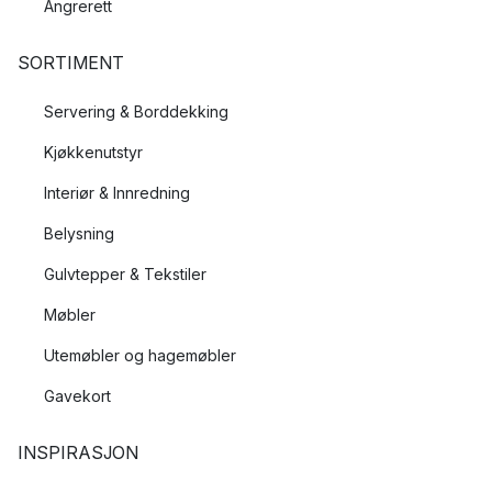
Angrerett
SORTIMENT
Servering & Borddekking
Kjøkkenutstyr
Interiør & Innredning
Belysning
Gulvtepper & Tekstiler
Møbler
Utemøbler og hagemøbler
Gavekort
INSPIRASJON