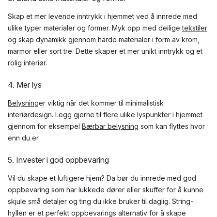
Skap et mer levende inntrykk i hjemmet ved å innrede med
ulike typer materialer og former. Myk opp med deilige
tekstiler
og skap dynamikk gjennom harde materialer i form av krom,
marmor eller sort tre. Dette skaper et mer unikt inntrykk og et
rolig interiør.
4. Mer lys
Belysning
er viktig når det kommer til minimalistisk
interiørdesign. Legg gjerne til flere ulike lyspunkter i hjemmet
gjennom for eksempel
Bærbar belysning
som kan flyttes hvor
enn du er.
5. Invester i god oppbevaring
Vil du skape et luftigere hjem? Da bør du innrede med god
oppbevaring som har lukkede dører eller skuffer for å kunne
skjule små detaljer og ting du ikke bruker til daglig. String-
hyllen er et perfekt oppbevarings alternativ for å skape