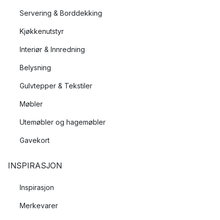
Servering & Borddekking
Kjøkkenutstyr
Interiør & Innredning
Belysning
Gulvtepper & Tekstiler
Møbler
Utemøbler og hagemøbler
Gavekort
INSPIRASJON
Inspirasjon
Merkevarer