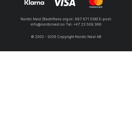
Nordic Nest (Bedriftens org.nr.: 997 671 538) E-post:
info@nordicnest.no Tel: +47 23 509 366
© 2002 - 2026 Copyright Nordic Nest AB