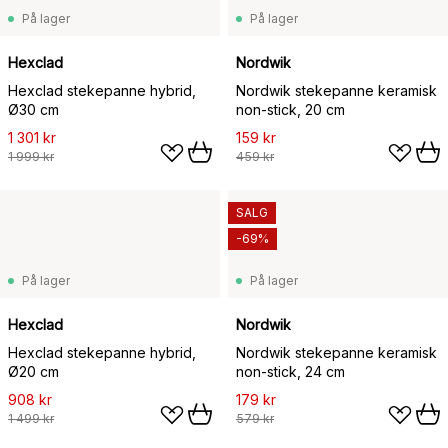
På lager
På lager
Hexclad
Nordwik
Hexclad stekepanne hybrid,
Nordwik stekepanne keramisk
Ø30 cm
non-stick, 20 cm
1 301 kr
159 kr
1 999 kr
459 kr
SALG
-69%
På lager
På lager
Hexclad
Nordwik
Hexclad stekepanne hybrid,
Nordwik stekepanne keramisk
Ø20 cm
non-stick, 24 cm
908 kr
179 kr
1 499 kr
579 kr