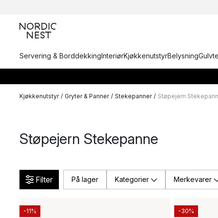
Servering & Borddekking
Interiør
Kjøkkenutstyr
Belysning
Gulvt
Kjøkkenutstyr
/
Gryter & Panner
/
Stekepanner
/
Støpejern Stekepan
Støpejern Stekepanne
Filter
På lager
Kategorier
Merkevarer
-11%
-30%