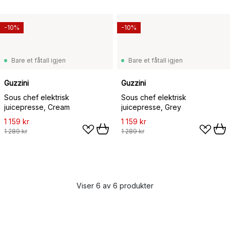
-10%
-10%
Bare et fåtall igjen
Bare et fåtall igjen
Guzzini
Guzzini
Sous chef elektrisk
Sous chef elektrisk
juicepresse, Cream
juicepresse, Grey
1 159 kr
1 159 kr
1 289 kr
1 289 kr
Viser 6 av 6 produkter