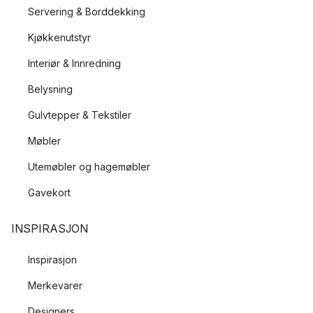
Servering & Borddekking
Kjøkkenutstyr
Interiør & Innredning
Belysning
Gulvtepper & Tekstiler
Møbler
Utemøbler og hagemøbler
Gavekort
INSPIRASJON
Inspirasjon
Merkevarer
Designers