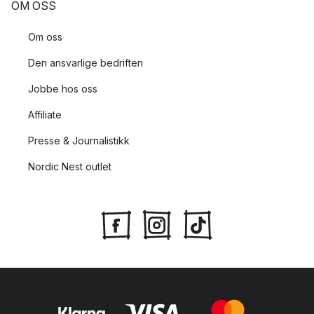
OM OSS
Om oss
Den ansvarlige bedriften
Jobbe hos oss
Affiliate
Presse & Journalistikk
Nordic Nest outlet