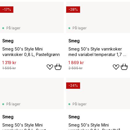
-17%
-28%
På lager
På lager
Smeg
Smeg
Smeg 50's Style Mini
Smeg 50's Style vannkoker
vannkoker 0,8 L, Pastellgrønn
med variabel temperatur 1,7 L,
Rosa
1 319 kr
1 869 kr
1 595 kr
2 595 kr
-24%
På lager
På lager
Smeg
Smeg
Smeg 50's Style Mini
Smeg 50's Style Mini