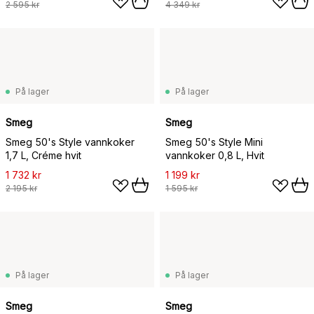
2 595 kr
4 349 kr
På lager
På lager
Smeg
Smeg
Smeg 50's Style vannkoker
Smeg 50's Style Mini
1,7 L, Créme hvit
vannkoker 0,8 L, Hvit
1 732 kr
1 199 kr
2 195 kr
1 595 kr
På lager
På lager
Smeg
Smeg