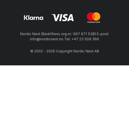
Nordic Nest (Bedriftens org.nr.: 997 671 538) E-post:
info@nordicnest.no Tel: +47 23 509 366
© 2002 - 2026 Copyright Nordic Nest AB