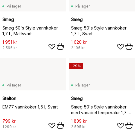
På lager
På lager
Smeg
Smeg
Smeg 50's Style vannkoker
Smeg 50's Style vannkoker
1,7 L, Mattsvart
1,7 L, Svart
1 951 kr
1 620 kr
2 595 kr
2 195 kr
-29%
På lager
På lager
Stelton
Smeg
EM77 vannkoker 1,5 l, Svart
Smeg 50's Style vannkoker
med variabel temperatur 1,7 L,
Pastellgrønn
799 kr
1 839 kr
1 299 kr
2 595 kr