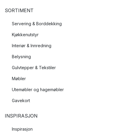
SORTIMENT
Servering & Borddekking
Kjøkkenutstyr
Interiør & Innredning
Belysning
Gulvtepper & Tekstiler
Møbler
Utemøbler og hagemøbler
Gavekort
INSPIRASJON
Inspirasjon