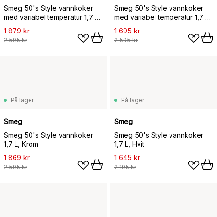
Smeg 50's Style vannkoker
Smeg 50's Style vannkoker
med variabel temperatur 1,7 L,
med variabel temperatur 1,7 L,
Créme hvit
Hvit
1 879 kr
1 695 kr
2 595 kr
2 595 kr
På lager
På lager
Smeg
Smeg
Smeg 50's Style vannkoker
Smeg 50's Style vannkoker
1,7 L, Krom
1,7 L, Hvit
1 869 kr
1 645 kr
2 595 kr
2 195 kr