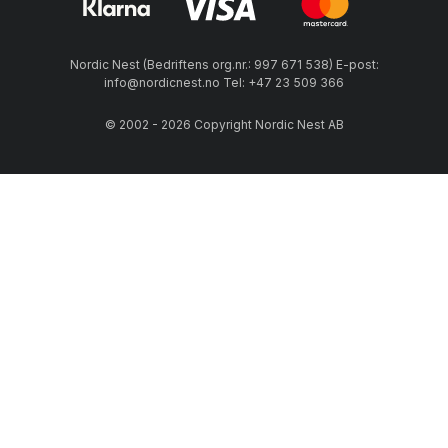
Nordic Nest (Bedriftens org.nr.: 997 671 538) E-post:
info@nordicnest.no Tel: +47 23 509 366
© 2002 - 2026 Copyright Nordic Nest AB