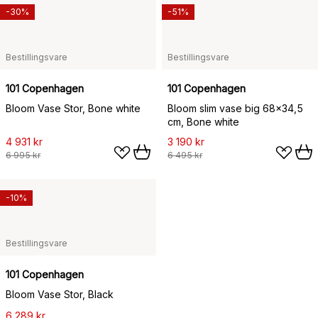
-30%
-51%
Bestillingsvare
Bestillingsvare
101 Copenhagen
101 Copenhagen
Bloom Vase Stor, Bone white
Bloom slim vase big 68x34,5
cm, Bone white
4 931 kr
3 190 kr
6 995 kr
6 495 kr
-10%
Bestillingsvare
101 Copenhagen
Bloom Vase Stor, Black
6 289 kr