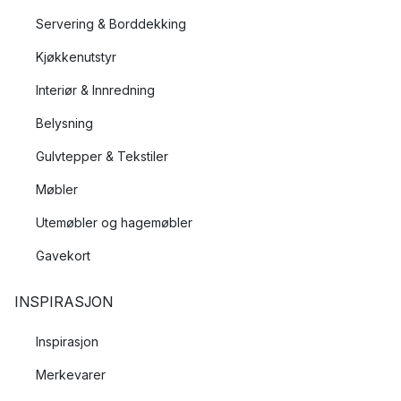
Servering & Borddekking
Kjøkkenutstyr
Interiør & Innredning
Belysning
Gulvtepper & Tekstiler
Møbler
Utemøbler og hagemøbler
Gavekort
INSPIRASJON
Inspirasjon
Merkevarer