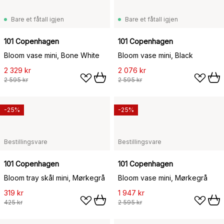
Bare et fåtall igjen
Bare et fåtall igjen
101 Copenhagen
101 Copenhagen
Bloom vase mini, Bone White
Bloom vase mini, Black
2 329 kr
2 076 kr
2 595 kr
2 595 kr
-25%
-25%
Bestillingsvare
Bestillingsvare
101 Copenhagen
101 Copenhagen
Bloom tray skål mini, Mørkegrå
Bloom vase mini, Mørkegrå
319 kr
1 947 kr
425 kr
2 595 kr