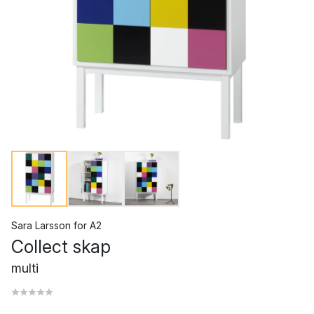
Sara Larsson
for
A2
Collect skap
multi