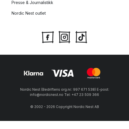
Presse & Journalistikk
Nordic Nest outlet
Nordic Nest (Bedriftens org.nr.: 997 671 538) E-post:
info@nordicnest.no Tel: +47 23 509 366
© 2002 - 2026 Copyright Nordic Nest AB