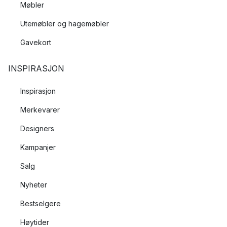
Møbler
Utemøbler og hagemøbler
Gavekort
INSPIRASJON
Inspirasjon
Merkevarer
Designers
Kampanjer
Salg
Nyheter
Bestselgere
Høytider