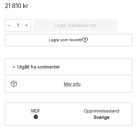
21 810 kr
Legg i handlekurven
Lagre som favoritt
Utgått fra sortimentet
Mer info
MDF
Opprinnelsesland
Sverige