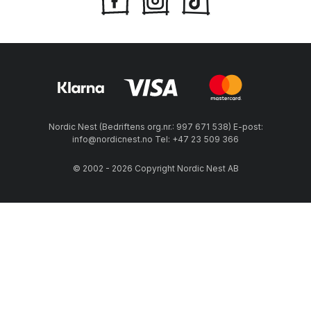
Nordic Nest (Bedriftens org.nr.: 997 671 538) E-post:
info@nordicnest.no Tel: +47 23 509 366
© 2002 - 2026 Copyright Nordic Nest AB