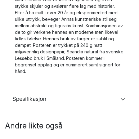
stykke skjuler og avslører flere lag med historier.
Etter å ha malt i over 20 år og eksperimentert med
ulike uttrykk, beveger Annas kunstneriske stil seg
mellom abstrakt og figurativ kunst. Kombinasjonen av
de to gir verkene hennes en moderne men likevel
tidløs følelse. Hennes bruk av farger er subtil og
dempet. Posteren er trykket på 240 g matt
miljøvennlig designpapir, Scandia natural fra svenske
Lessebo bruk i Småland. Posteren kommer i
begrenset opplag og er nummerert samt signert for
hånd.
Spesifikasjon
Andre likte også