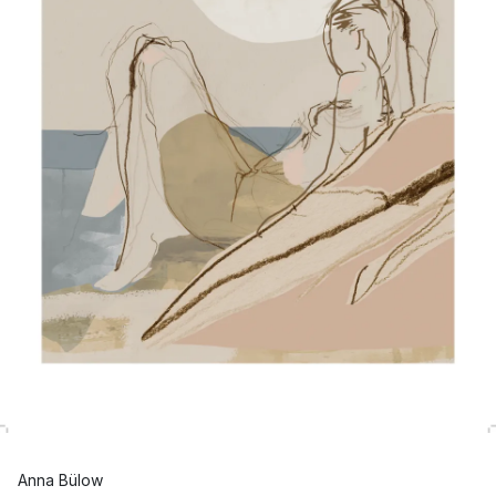
Anna Bülow