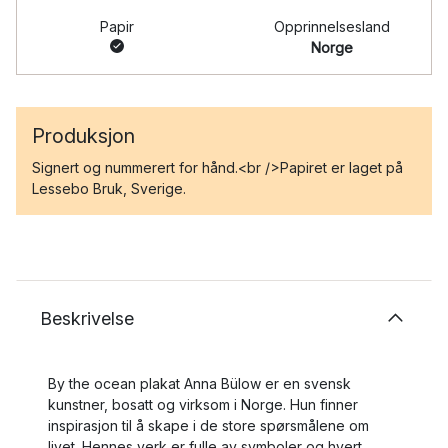
Papir
Opprinnelsesland
Norge
Produksjon
Signert og nummerert for hånd.<br />Papiret er laget på
Lessebo Bruk, Sverige.
Beskrivelse
By the ocean plakat Anna Bülow er en svensk
kunstner, bosatt og virksom i Norge. Hun finner
inspirasjon til å skape i de store spørsmålene om
livet. Hennes verk er fulle av symboler og hvert