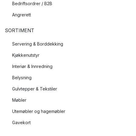
Bedriftsordrer / B2B
Angrerett
SORTIMENT
Servering & Borddekking
Kjøkkenutstyr
Interiør & Innredning
Belysning
Gulvtepper & Tekstiler
Møbler
Utemøbler og hagemøbler
Gavekort