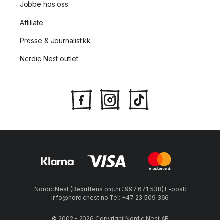
Jobbe hos oss
Affiliate
Presse & Journalistikk
Nordic Nest outlet
Nordic Nest (Bedriftens org.nr.: 997 671 538) E-post:
info@nordicnest.no Tel: +47 23 509 366
© 2002 - 2026 Copyright Nordic Nest AB