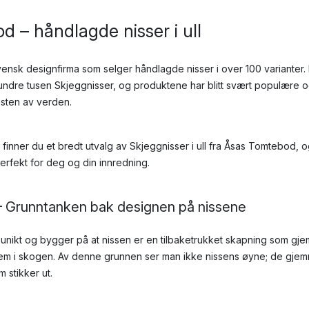
 – håndlagde nisser i ull
nsk designfirma som selger håndlagde nisser i over 100 varianter. 
ndre tusen Skjeggnisser, og produktene har blitt svært populære o
esten av verden.
finner du et bredt utvalg av Skjeggnisser i ull fra Åsas Tomtebod, og
erfekt for deg og din innredning.
 Grunntanken bak designen på nissene
unikt og bygger på at nissen er en tilbaketrukket skapning som gje
hjem i skogen. Av denne grunnen ser man ikke nissens øyne; de gje
m stikker ut.