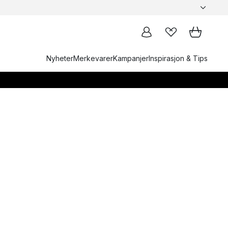
Nyheter
Merkevarer
Kampanjer
Inspirasjon & Tips