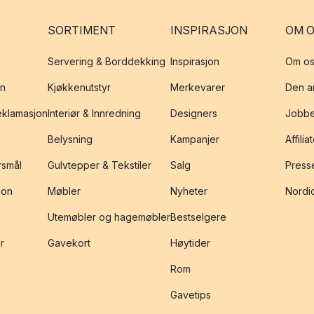
SORTIMENT
INSPIRASJON
OM 
Servering & Borddekking
Inspirasjon
Om os
on
Kjøkkenutstyr
Merkevarer
Den an
reklamasjon
Interiør & Innredning
Designers
Jobbe
Belysning
Kampanjer
Affilia
rsmål
Gulvtepper & Tekstiler
Salg
Presse
jon
Møbler
Nyheter
Nordic
Utemøbler og hagemøbler
Bestselgere
r
Gavekort
Høytider
Rom
Gavetips