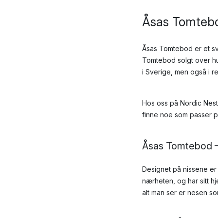
Åsas Tomtebod
Åsas Tomtebod er et sve
Tomtebod solgt over hu
i Sverige, men også i r
Hos oss på Nordic Nest 
finne noe som passer p
Åsas Tomtebod –
Designet på nissene er 
nærheten, og har sitt 
alt man ser er nesen so