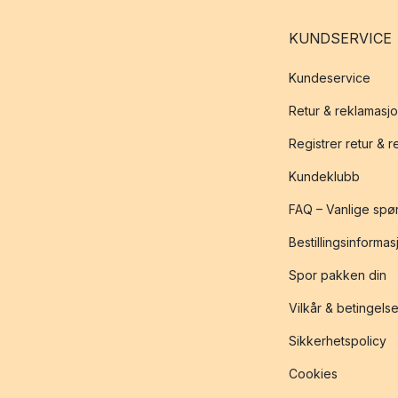
KUNDSERVICE
Kundeservice
Retur & reklamasj
Registrer retur & 
Kundeklubb
FAQ – Vanlige spø
Bestillingsinformas
Spor pakken din
Vilkår & betingelse
Sikkerhetspolicy
Cookies