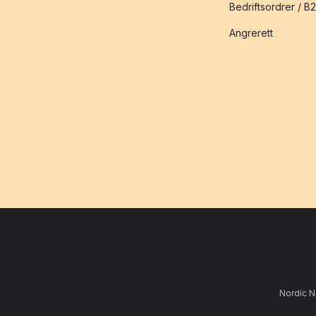
Bedriftsordrer / B
Angrerett
Nordic N