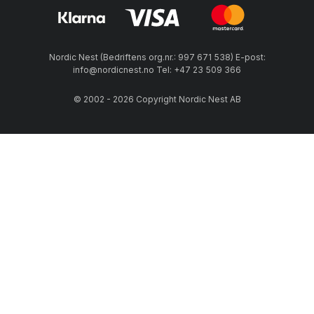
Nordic Nest (Bedriftens org.nr.: 997 671 538) E-post:
info@nordicnest.no Tel: +47 23 509 366
© 2002 - 2026 Copyright Nordic Nest AB