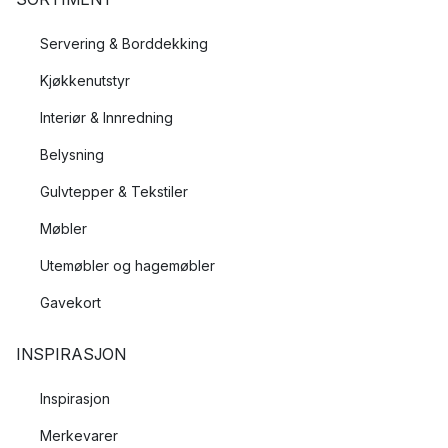
Servering & Borddekking
Kjøkkenutstyr
Interiør & Innredning
Belysning
Gulvtepper & Tekstiler
Møbler
Utemøbler og hagemøbler
Gavekort
INSPIRASJON
Inspirasjon
Merkevarer