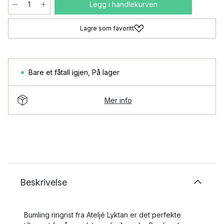
Legg i handlekurven
Lagre som favoritt
Bare et fåtall igjen
,
På lager
Mer info
Beskrivelse
Bumling ringrist fra Ateljé Lyktan er det perfekte