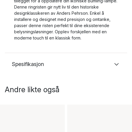
tillegget for å oppdatere din ikoniske Bumling-lampe.
Denne ringristen gir nytt liv til den historiske
designklassikeren av Anders Pehrson. Enkel å
installere og designet med presisjon og omtanke,
passer denne risten perfekt til dine eksisterende
belysningsløsninger. Opplev forskjellen med en
moderne touch til en klassisk form.
Spesifikasjon
Andre likte også