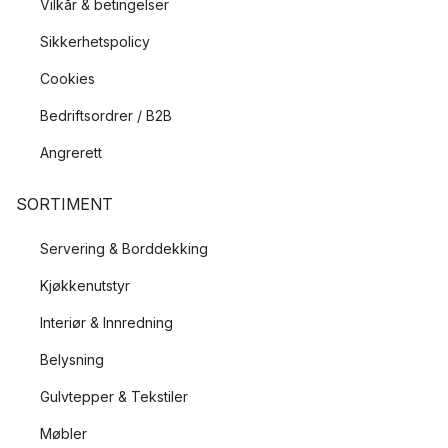
Vilkår & betingelser
Sikkerhetspolicy
Cookies
Bedriftsordrer / B2B
Angrerett
SORTIMENT
Servering & Borddekking
Kjøkkenutstyr
Interiør & Innredning
Belysning
Gulvtepper & Tekstiler
Møbler