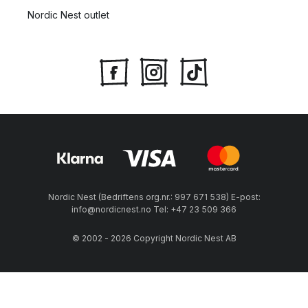
Nordic Nest outlet
Nordic Nest (Bedriftens org.nr.: 997 671 538) E-post:
info@nordicnest.no Tel: +47 23 509 366
© 2002 - 2026 Copyright Nordic Nest AB