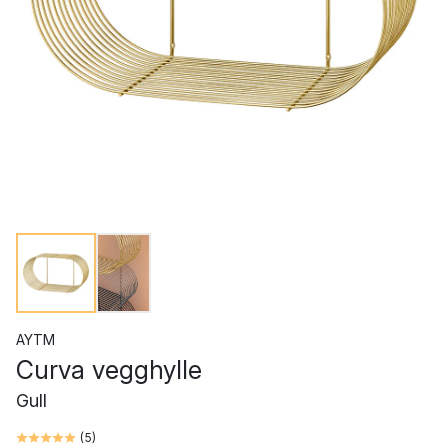
AYTM
Curva vegghylle
Gull
(
5
)