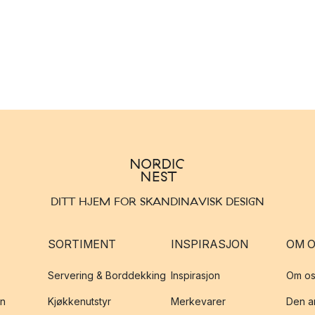
DITT HJEM FOR SKANDINAVISK DESIGN
SORTIMENT
INSPIRASJON
OM 
Servering & Borddekking
Inspirasjon
Om os
on
Kjøkkenutstyr
Merkevarer
Den an