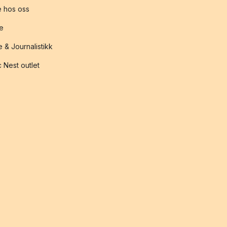
 hos oss
te
 & Journalistikk
 Nest outlet