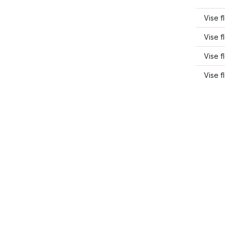
Vise f
Vise f
Vise f
Vise f