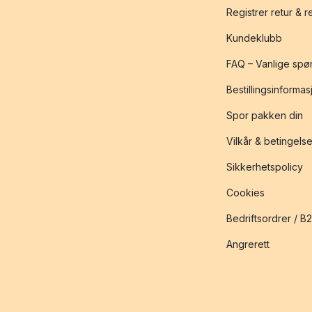
Registrer retur & 
Kundeklubb
FAQ – Vanlige spø
Bestillingsinformas
Spor pakken din
Vilkår & betingelse
Sikkerhetspolicy
Cookies
Bedriftsordrer / B
Angrerett