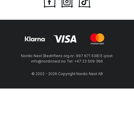
Nordic Nest (Bedriftens org.nr.: 997 671 538) E-post:
info@nordicnest.no Tel: +47 23 509 366
© 2002 - 2026 Copyright Nordic Nest AB