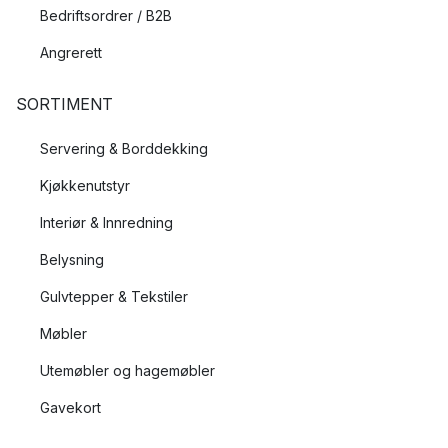
Bedriftsordrer / B2B
Angrerett
SORTIMENT
Servering & Borddekking
Kjøkkenutstyr
Interiør & Innredning
Belysning
Gulvtepper & Tekstiler
Møbler
Utemøbler og hagemøbler
Gavekort