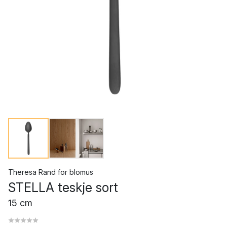
Theresa Rand
for
blomus
STELLA teskje sort
15 cm